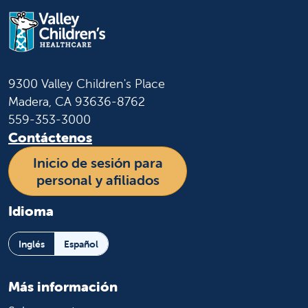
9300 Valley Children's Place
Madera, CA 93636-8762
559-353-3000
Contáctenos
Inicio de sesión para
personal y afiliados
Idioma
Inglés
Español
Más información