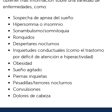
obtener más información sobre una variedad de
enfermedades, como:
Sospecha de apnea del sueño
Hipersomnia o insomnio
Sonambulismo/somniloquia
Ronquidos
Despertares nocturnos
Inquietudes conductuales (como el trastorno
por déficit de atención e hiperactividad)
Obesidad
Sueño agitado
Piernas inquietas
Pesadillas/terrores nocturnos
Convulsiones
Dolores de cabeza