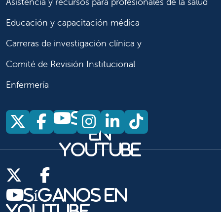
Asistencia y recursos para profesionales de la salud
Educación y capacitación médica
Carreras de investigación clínica y
Comité de Revisión Institucional
Enfermería
Síganos
Síganos en X
Síganos en Facebook
Síganos en Insta
Síganos en Li
Síganos en
en
YouTube
Síganos en X
Síganos en Facebook
Síganos en
YouTube