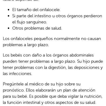
El tamaño del onfalocele.
Si parte del intestino u otros órganos perdieron
el flujo sanguíneo.
Otros problemas de salud.
Los onfaloceles pequeños normalmente no causan
problemas a largo plazo.
Los bebés con daño a los órganos abdominales
pueden tener problemas a largo plazo. Su hijo puede
tener problemas con la digestión, las deposiciones y
las infecciones.
Pregúntele al médico de su hijo sobre su
pronóstico. Ellos elaborarán un plan de atención
para su bebé. Es posible que deba vigilar la nutrición,
la función intestinal y otros aspectos de su salud.