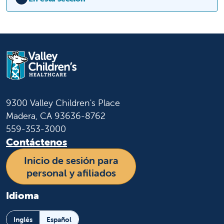
9300 Valley Children's Place
Madera, CA 93636-8762
559-353-3000
Contáctenos
Inicio de sesión para
personal y afiliados
Idioma
Inglés
Español