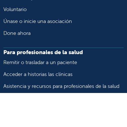
Voluntario
Únase o inicie una asociación
Done ahora
Para profesionales de la salud
Remitir o trasladar a un paciente
Acceder a historias las clínicas
Asistencia y recursos para profesionales de la salud
Educación y capacitación médica
Carreras de investigación clínica y
Comité de Revisión Institucional