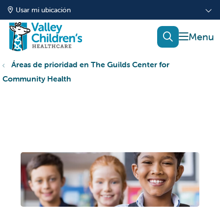
Usar mi ubicación
mostrar
buscar
Áreas de prioridad en The Guilds Center for
Community Health