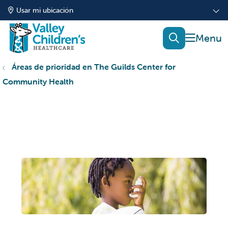
Usar mi ubicación
mostrar
buscar
Áreas de prioridad en The Guilds Center for
Community Health