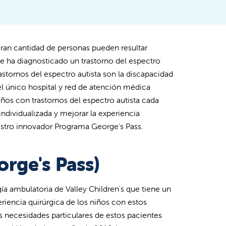
la gran cantidad de personas pueden resultar
le ha diagnosticado un trastorno del espectro
astornos del espectro autista son la discapacidad
 el único hospital y red de atención médica
niños con trastornos del espectro autista cada
individualizada y mejorar la experiencia
uestro innovador Programa George's Pass.
rge's Pass)
ía ambulatoria de Valley Children's que tiene un
eriencia quirúrgica de los niños con estos
as necesidades particulares de estos pacientes