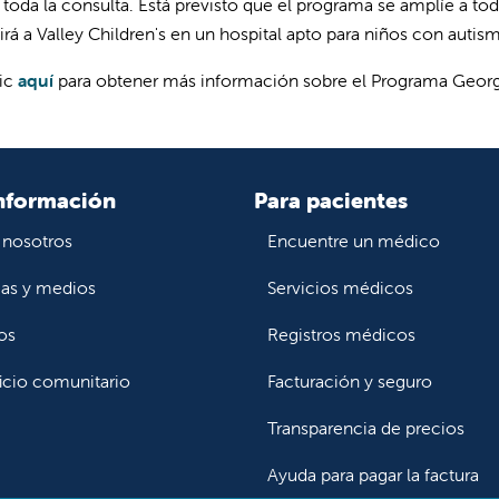
 toda la consulta. Está previsto que el programa se amplíe a to
irá a Valley Children's en un hospital apto para niños con autis
lic
aquí
para obtener más información sobre el Programa Georg
nformación
Para pacientes
 nosotros
Encuentre un médico
ias y medios
Servicios médicos
os
Registros médicos
icio comunitario
Facturación y seguro
Transparencia de precios
Ayuda para pagar la factura