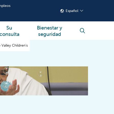
mpleos
Español
Su
Bienestar y
buscar
consulta
seguridad
 Valley Children's