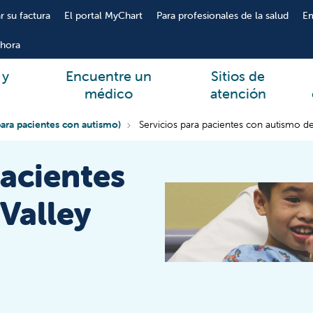
r su factura
El portal MyChart
Para profesionales de la salud
E
hora
 y
Encuentre un
Sitios de
médico
atención
para pacientes con autismo)
Servicios para pacientes con autismo de
pacientes
Valley