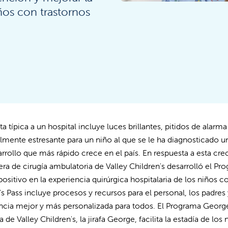
iños con trastornos
ita típica a un hospital incluye luces brillantes, pitidos de ala
lmente estresante para un niño al que se le ha diagnosticado un 
arrollo que más rápido crece en el país.
En respuesta a esta cre
ra de cirugía ambulatoria de Valley Children's desarrolló el Pro
positivo en la experiencia quirúrgica hospitalaria de los niños c
s Pass incluye procesos y recursos para el personal, los padres 
ncia mejor y más personalizada para todos. El Programa George
de Valley Children's, la jirafa George, facilita la estadía de los 