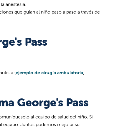
la anestesia.
ciones que guían al niño paso a paso a través de
ge's Pass
utista (
ejemplo de cirugía ambulatoria
,
ma George's Pass
comuníqueselo al equipo de salud del niño. Si
 al equipo. Juntos podemos mejorar su