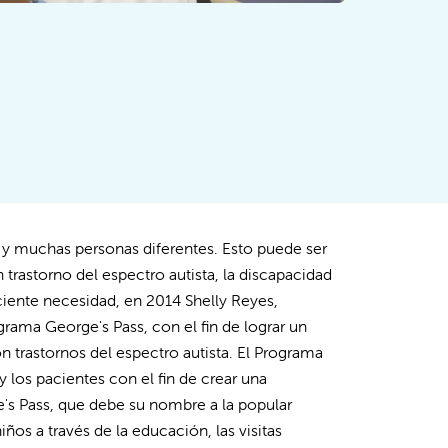
rma y muchas personas diferentes. Esto puede ser
trastorno del espectro autista, la discapacidad
ciente necesidad, en 2014 Shelly Reyes,
grama George's Pass, con el fin de lograr un
on trastornos del espectro autista. El Programa
y los pacientes con el fin de crear una
's Pass, que debe su nombre a la popular
niños a través de la educación, las visitas