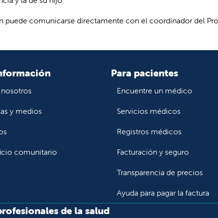
 puede comunicarse directamente con el coordinador del Pro
nformación
Para pacientes
 nosotros
Encuentre un médico
ias y medios
Servicios médicos
os
Registros médicos
icio comunitario
Facturación y seguro
Transparencia de precios
Ayuda para pagar la factura
profesionales de la salud