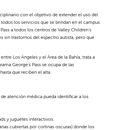
iplinario con el objetivo de extender el uso del
a todos los servicios que se brindan en el campus
Pass a todos los centros de Valley Children's
es sin trastornos del espectro autista, pero que
entre Los Angeles y el Área de la Bahía, trata a
grama George's Pass se ocupa de las
hasta que reciben el alta.
 de atención médica pueda identificar a los
ads y juguetes interactivos.
anas cubiertas por cortinas oscuras) donde los