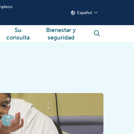
mpleos
Español
Su
Bienestar y
buscar
consulta
seguridad