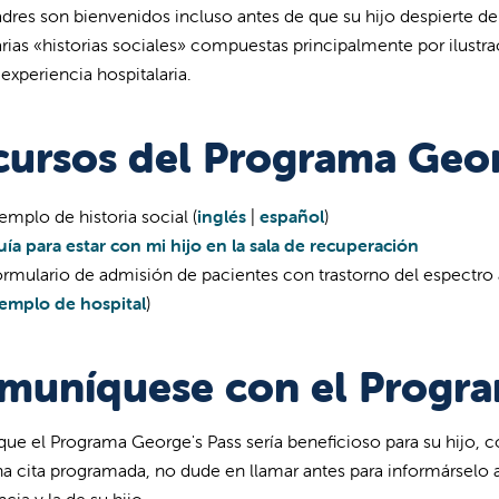
dres son bienvenidos incluso antes de que su hijo despierte de 
rias «historias sociales» compuestas principalmente por ilustra
 experiencia hospitalaria.
cursos del Programa Geor
emplo de historia social (
inglés
|
español
)
ía para estar con mi hijo en la sala de recuperación
rmulario de admisión de pacientes con trastorno del espectro a
jemplo de hospital
)
muníquese con el Progra
 que el Programa George's Pass sería beneficioso para su hijo, 
na cita programada, no dude en llamar antes para informárselo
ncia y la de su hijo.