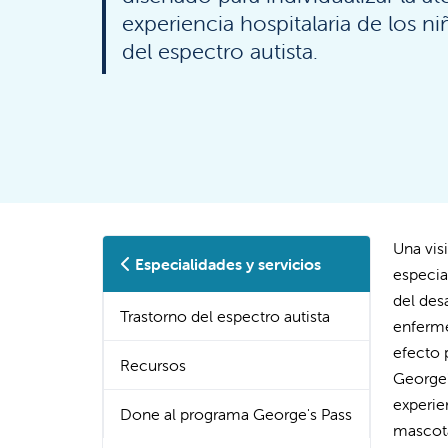
experiencia hospitalaria de los n
del espectro autista.
Una vis
Especialidades y servicios
especia
del des
Trastorno del espectro autista
enferme
efecto 
Recursos
George'
experie
Done al programa George's Pass
mascota 