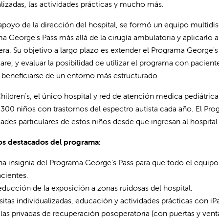
lizadas, las actividades prácticas y mucho más.
apoyo de la dirección del hospital, se formó un equipo multidisc
a George's Pass más allá de la cirugía ambulatoria y aplicarlo 
ra. Su objetivo a largo plazo es extender el Programa George's 
are, y evaluar la posibilidad de utilizar el programa con pacient
 beneficiarse de un entorno más estructurado.
hildren's, el único hospital y red de atención médica pediátrica 
300 niños con trastornos del espectro autista cada año. El Pro
ades particulares de estos niños desde que ingresan al hospital 
os destacados del programa:
a insignia del Programa George's Pass para que todo el equipo
cientes.
ducción de la exposición a zonas ruidosas del hospital.
sitas individualizadas, educación y actividades prácticas con iP
las privadas de recuperación posoperatoria (con puertas y vent