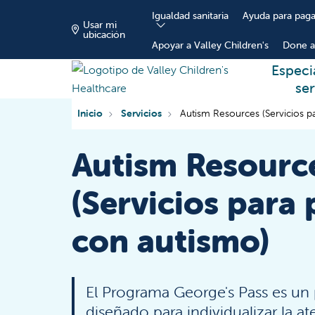
Igualdad sanitaria
Ayuda para paga
Usar mi
ubicación
Apoyar a Valley Children's
Done a
Especi
ser
Inicio
Servicios
Autism Resources (Servicios p
Autism Resourc
(Servicios para 
con autismo)
El Programa George's Pass es un
diseñado para individualizar la at