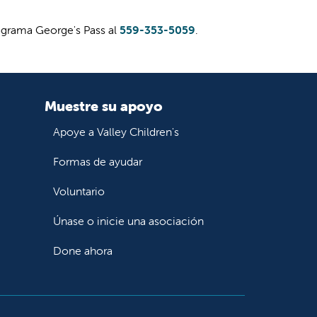
grama George's Pass al
559-353-5059
.
Muestre su apoyo
Apoye a Valley Children's
Formas de ayudar
Voluntario
Únase o inicie una asociación
Done ahora