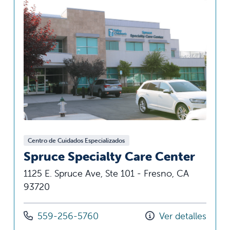
Centro de Cuidados Especializados
Spruce Specialty Care Center
1125 E. Spruce Ave, Ste 101 - Fresno, CA
93720
Llámenos al
559-256-5760
Ver detalles