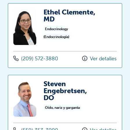
Ethel Clemente,
MD
Endocrinology
(Endocrinología)
(209) 572-3880
Ver detalles
Steven
Engebretsen,
DO
Oído, nariz y garganta