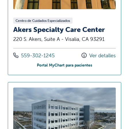
Centro de Cuidados Especializados
Akers Specialty Care Center
220 S. Akers, Suite A - Visalia, CA 93291
Llámenos al
559-302-1245
Ver detalles
en Akers Specialty 
Portal MyChart para pacientes