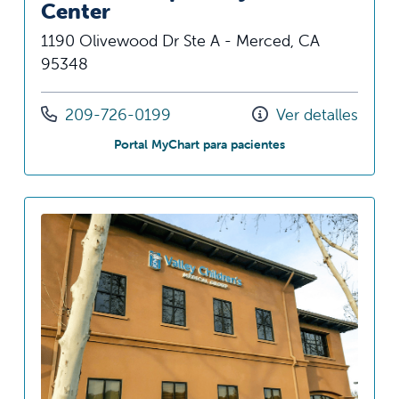
Center
1190 Olivewood Dr Ste A - Merced, CA
95348
Llámenos al
209-726-0199
Ver detalles
en Olivewood Speci
Portal MyChart para pacientes