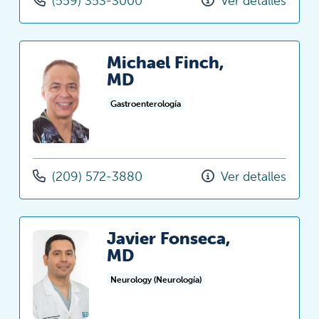
(559) 353-3000
Ver detalles
Michael Finch,
MD
Gastroenterología
(209) 572-3880
Ver detalles
Javier Fonseca,
MD
Neurology (Neurología)