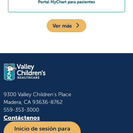
en Spruce Specialty
Portal MyChart para pacientes
Ver más
9300 Valley Children's Place
Madera, CA 93636-8762
559-353-3000
Contáctenos
Inicio de sesión para