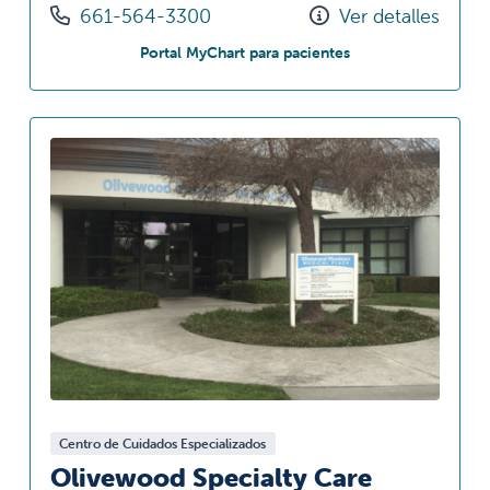
Llámenos al
661-564-3300
Ver detalles
en Eagle Oaks Speci
Portal MyChart para pacientes
Centro de Cuidados Especializados
Olivewood Specialty Care