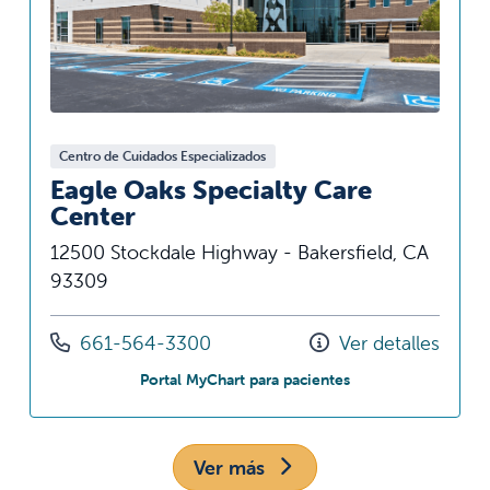
Centro de Cuidados Especializados
Eagle Oaks Specialty Care
Center
12500 Stockdale Highway - Bakersfield, CA
93309
Llámenos al
661-564-3300
Ver detalles
en Eagle Oaks Speci
Portal MyChart para pacientes
Ver más