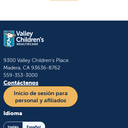
9300 Valley Children's Place
Madera, CA 93636-8762
559-353-3000
Contáctenos
Inicio de sesión para
personal y afiliados
Idioma
Inglés
Español