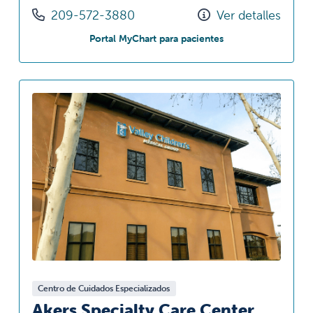
Llámenos al
209-572-3880
Ver detalles
en Pelandale Specia
Portal MyChart para pacientes
Centro de Cuidados Especializados
Akers Specialty Care Center