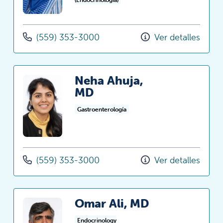
(559) 353-3000
Ver detalles
Neha Ahuja,
MD
Gastroenterología
(559) 353-3000
Ver detalles
Omar Ali, MD
Endocrinology