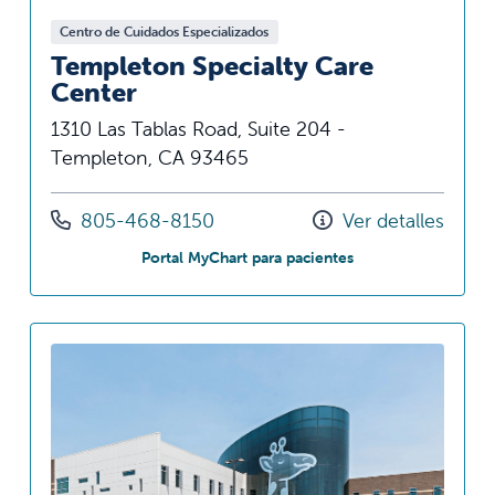
Centro de Cuidados Especializados
Templeton Specialty Care
Center
1310 Las Tablas Road, Suite 204 -
Templeton, CA 93465
Llámenos al
805-468-8150
Ver detalles
en Templeton Speci
Portal MyChart para pacientes