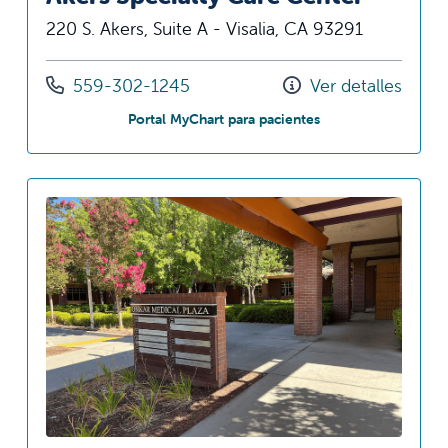
220 S. Akers, Suite A - Visalia, CA 93291
Llámenos al
559-302-1245
Ver detalles
en Akers Specialty 
Portal MyChart para pacientes