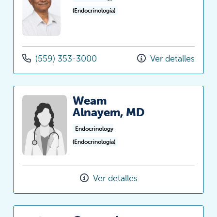
(Endocrinología)
(559) 353-3000
Ver detalles
Weam
Alnayem, MD
Endocrinology
(Endocrinología)
Ver detalles