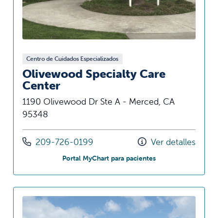
Centro de Cuidados Especializados
Olivewood Specialty Care
Center
1190 Olivewood Dr Ste A - Merced, CA
95348
Llámenos al
209-726-0199
Ver detalles
en Olivewood Speci
Portal MyChart para pacientes