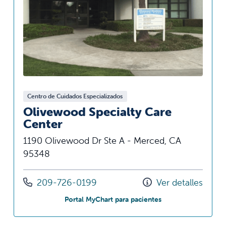
Centro de Cuidados Especializados
Olivewood Specialty Care
Center
1190 Olivewood Dr Ste A - Merced, CA
95348
Llámenos al
209-726-0199
Ver detalles
en Olivewood Speci
Portal MyChart para pacientes