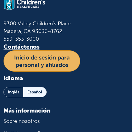
9300 Valley Children's Place
Madera, CA 93636-8762
559-353-3000
Contáctenos
Inicio de sesión para
personal y afiliados
Idioma
Inglés
Español
Más información
Sobre nosotros