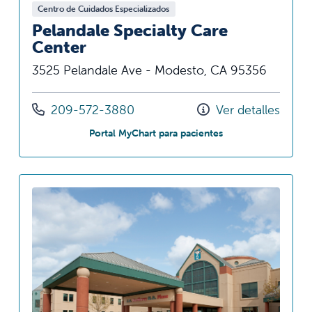
Centro de Cuidados Especializados
Pelandale Specialty Care
Center
3525 Pelandale Ave - Modesto, CA 95356
Llámenos al
209-572-3880
Ver detalles
en Pelandale Specia
Portal MyChart para pacientes