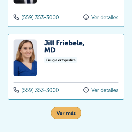
(559) 353-3000
Ver detalles
Jill Friebele,
MD
Cirugía ortopédica
(559) 353-3000
Ver detalles
Ver más