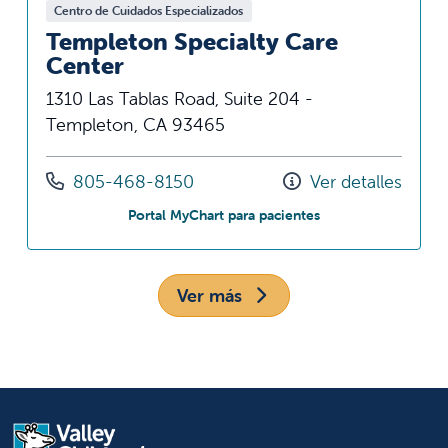
Centro de Cuidados Especializados
Templeton Specialty Care
Center
1310 Las Tablas Road, Suite 204 -
Templeton, CA 93465
Llámenos al
805-468-8150
Ver detalles
en Templeton Speci
Portal MyChart para pacientes
Ver más