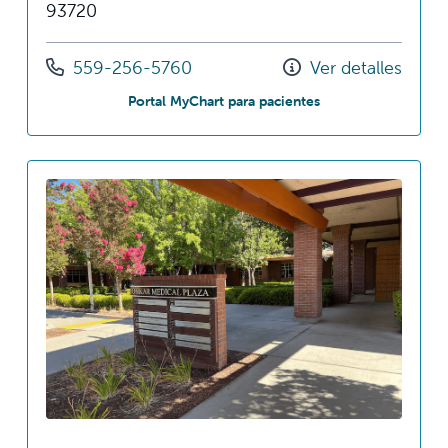
93720
Llámenos al
559-256-5760
Ver detalles
en Spruce Specialty
Portal MyChart para pacientes