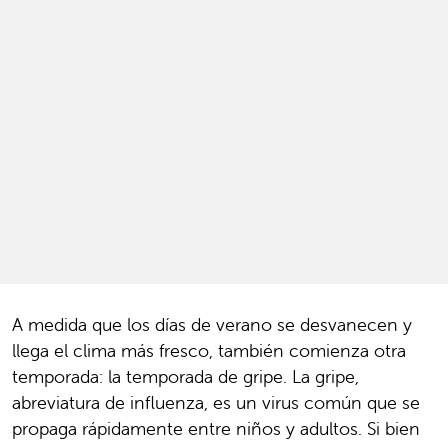
A medida que los días de verano se desvanecen y
llega el clima más fresco, también comienza otra
temporada: la temporada de gripe. La gripe,
abreviatura de influenza, es un virus común que se
propaga rápidamente entre niños y adultos. Si bien