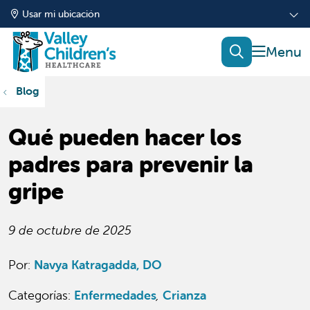
Usar mi ubicación
mostrar
buscar
Blog
Qué pueden hacer los
padres para prevenir la
gripe
9 de octubre de 2025
Por:
Navya Katragadda, DO
Categorías
:
Enfermedades
,
Crianza