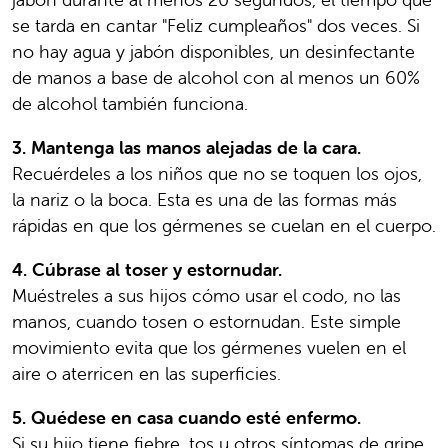
se tarda en cantar "Feliz cumpleaños" dos veces. Si
no hay agua y jabón disponibles, un desinfectante
de manos a base de alcohol con al menos un 60%
de alcohol también funciona.
3. Mantenga las manos alejadas de la cara.
Recuérdeles a los niños que no se toquen los ojos,
la nariz o la boca. Esta es una de las formas más
rápidas en que los gérmenes se cuelan en el cuerpo.
4. Cúbrase al toser y estornudar.
Muéstreles a sus hijos cómo usar el codo, no las
manos, cuando tosen o estornudan. Este simple
movimiento evita que los gérmenes vuelen en el
aire o aterricen en las superficies.
5. Quédese en casa cuando esté enfermo.
Si su hijo tiene fiebre, tos u otros síntomas de gripe,