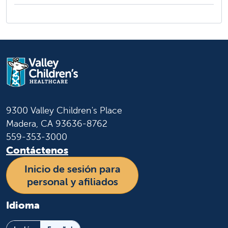
9300 Valley Children's Place
Madera, CA 93636-8762
559-353-3000
Contáctenos
Inicio de sesión para
personal y afiliados
Idioma