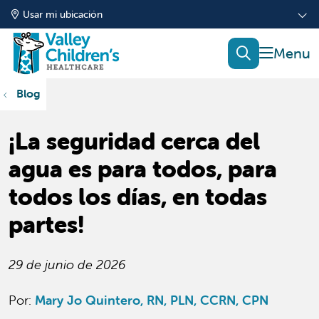
Usar mi ubicación
mostrar
buscar
Blog
¡La seguridad cerca del
agua es para todos, para
todos los días, en todas
partes!
29 de junio de 2026
Por:
Mary Jo Quintero, RN, PLN, CCRN, CPN