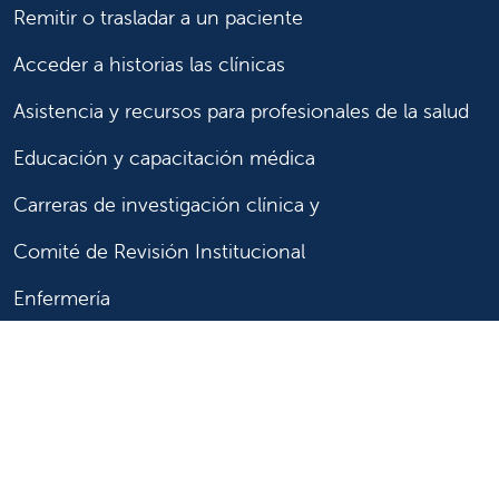
Remitir o trasladar a un paciente
Acceder a historias las clínicas
Asistencia y recursos para profesionales de la salud
Educación y capacitación médica
Carreras de investigación clínica y
Comité de Revisión Institucional
Enfermería
Síganos
Síganos en X
Síganos en Facebook
Síganos en Insta
Síganos en Li
Síganos en
en
YouTube
Síganos en X
Síganos en Facebook