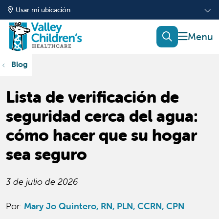
Usar mi ubicación
mostrar
buscar
Blog
Lista de verificación de
seguridad cerca del agua:
cómo hacer que su hogar
sea seguro
3 de julio de 2026
Por:
Mary Jo Quintero, RN, PLN, CCRN, CPN