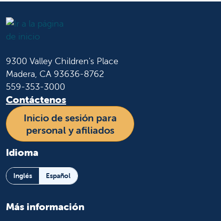
9300 Valley Children's Place
Madera, CA 93636-8762
559-353-3000
Contáctenos
Inicio de sesión para
personal y afiliados
Idioma
Inglés
Español
Más información