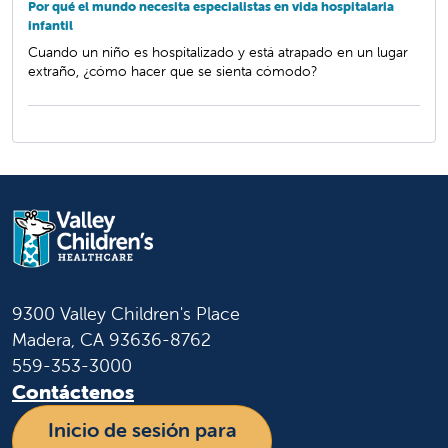
Por qué el mundo necesita especialistas en vida hospitalaria
infantil
Cuando un niño es hospitalizado y está atrapado en un lugar
extraño, ¿cómo hacer que se sienta cómodo?
9300 Valley Children's Place
Madera, CA 93636-8762
559-353-3000
Contáctenos
Inicio de sesión para