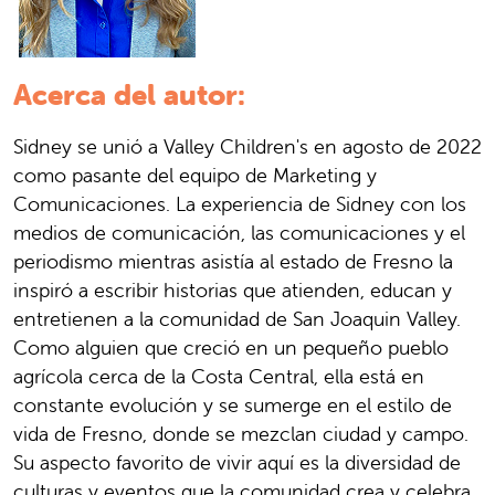
Acerca del autor:
Sidney se unió a Valley Children's en agosto de 2022
como pasante del equipo de Marketing y
Comunicaciones. La experiencia de Sidney con los
medios de comunicación, las comunicaciones y el
periodismo mientras asistía al estado de Fresno la
inspiró a escribir historias que atienden, educan y
entretienen a la comunidad de San Joaquin Valley.
Como alguien que creció en un pequeño pueblo
agrícola cerca de la Costa Central, ella está en
constante evolución y se sumerge en el estilo de
vida de Fresno, donde se mezclan ciudad y campo.
Su aspecto favorito de vivir aquí es la diversidad de
culturas y eventos que la comunidad crea y celebra.