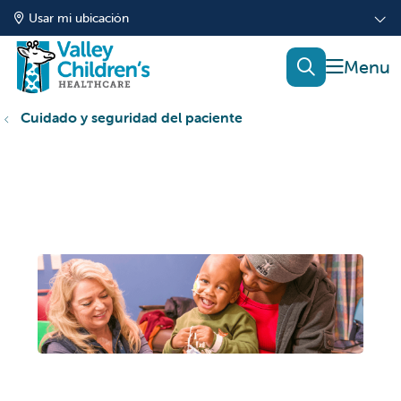
Usar mi ubicación
mostrar
buscar
Cuidado y seguridad del paciente