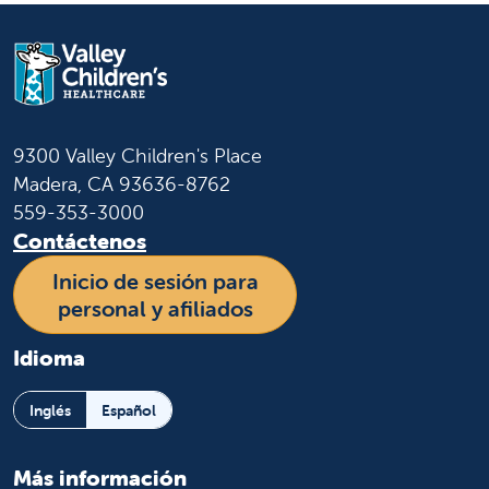
9300 Valley Children's Place
Madera, CA 93636-8762
559-353-3000
Contáctenos
Inicio de sesión para
personal y afiliados
Idioma
Inglés
Español
Más información