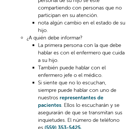
personal de su hijo se esté
compartiendo con personas que no
participan en su atención.
nota algún cambio en el estado de su
hijo.
¿A quién debe informar?
La primera persona con la que debe
hablar es con el enfermero que cuida
a su hijo.
También puede hablar con el
enfermero jefe o el médico.
Si siente que no lo escuchan,
siempre puede hablar con uno de
nuestros
representantes de
pacientes
. Ellos lo escucharán y se
asegurarán de que se transmitan sus
inquietudes. El número de teléfono
es
(559) 353-5425.