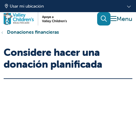
Usar mi ubicación
mostrar
buscar
Donaciones financieras
Considere hacer una
donación planificada