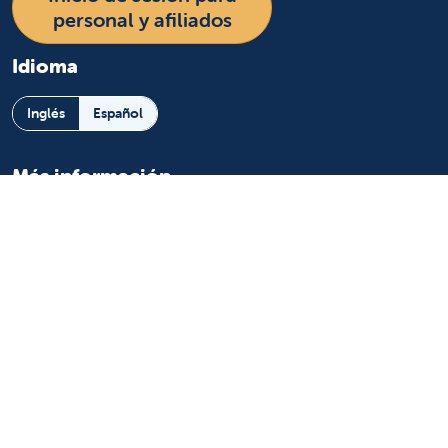
personal y afiliados
Idioma
Inglés
Español
Más información
Sobre nosotros
Noticias y medios
Eventos
Beneficio comunitario
Para pacientes
Encuentre un médico