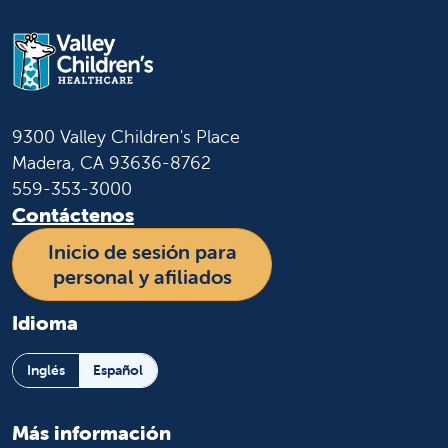
9300 Valley Children's Place
Madera, CA 93636-8762
559-353-3000
Contáctenos
Inicio de sesión para
personal y afiliados
Idioma
Inglés
Español
Más información