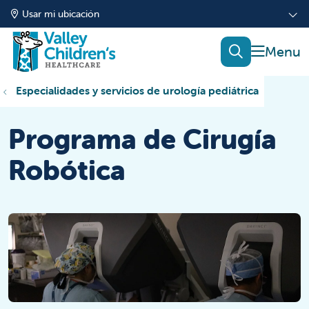
Usar mi ubicación
mostrar
buscar
Especialidades y servicios de urología pediátrica
Programa de Cirugía
Robótica