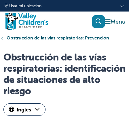
Usar mi ubicación
mostrar
buscar
Obstrucción de las vías respiratorias: Prevención
Obstrucción de las vías
respiratorias: identificación
de situaciones de alto
riesgo
Inglés