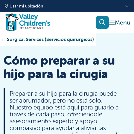
Usar mi ubicación
mostrar
buscar
Surgical Services (Servicios quirúrgicos)
Cómo preparar a su
hijo para la cirugía
Preparar a su hijo para la cirugía puede
ser abrumador, pero no está solo.
Nuestro equipo está aquí para guiarlo a
través de cada paso, ofreciéndole
asesoramiento experto y apoyo
compasivo para ayudar a aliviar las