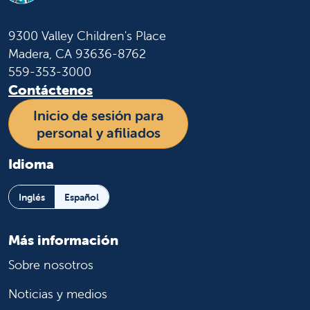
9300 Valley Children's Place
Madera, CA 93636-8762
559-353-3000
Contáctenos
Inicio de sesión para
personal y afiliados
Idioma
Inglés
Español
Más información
Sobre nosotros
Noticias y medios