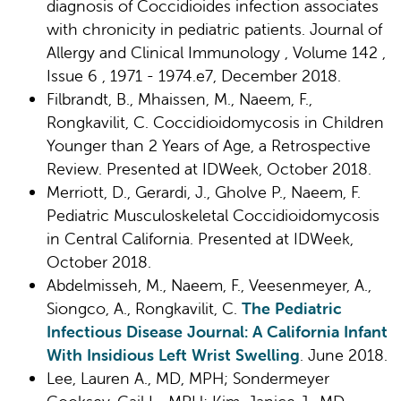
diagnosis of Coccidioides infection associates
with chronicity in pediatric patients. Journal of
Allergy and Clinical Immunology , Volume 142 ,
Issue 6 , 1971 - 1974.e7, December 2018.
Filbrandt, B., Mhaissen, M., Naeem, F.,
Rongkavilit, C. Coccidioidomycosis in Children
Younger than 2 Years of Age, a Retrospective
Review. Presented at IDWeek, October 2018.
Merriott, D., Gerardi, J., Gholve P., Naeem, F.
Pediatric Musculoskeletal Coccidioidomycosis
in Central California. Presented at IDWeek,
October 2018.
Abdelmisseh, M., Naeem, F., Veesenmeyer, A.,
Siongco, A., Rongkavilit, C.
The Pediatric
Infectious Disease Journal: A California Infant
With Insidious Left Wrist Swelling
. June 2018.
Lee, Lauren A., MD, MPH; Sondermeyer