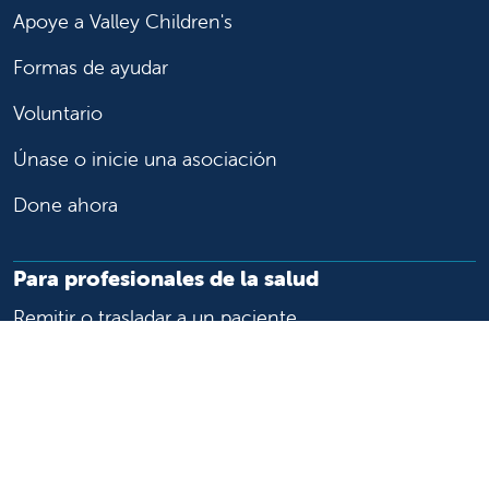
Apoye a Valley Children's
Formas de ayudar
Voluntario
Únase o inicie una asociación
Done ahora
Para profesionales de la salud
Remitir o trasladar a un paciente
Acceder a historias las clínicas
Asistencia y recursos para profesionales de la salud
Educación y capacitación médica