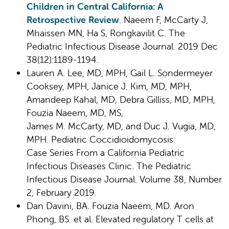
Children in Central California: A
Retrospective Review
. Naeem F, McCarty J,
Mhaissen MN, Ha S, Rongkavilit C. The
Pediatric Infectious Disease Journal. 2019 Dec
38(12):1189-1194.
Lauren A. Lee, MD, MPH, Gail L. Sondermeyer
Cooksey, MPH, Janice J. Kim, MD, MPH,
Amandeep Kahal, MD, Debra Gilliss, MD, MPH,
Fouzia Naeem, MD, MS,
James M. McCarty, MD, and Duc J. Vugia, MD,
MPH. Pediatric Coccidioidomycosis:
Case Series From a California Pediatric
Infectious Diseases Clinic. The Pediatric
Infectious Disease Journal. Volume 38, Number
2, February 2019.
Dan Davini, BA. Fouzia Naeem, MD. Aron
Phong, BS. et al. Elevated regulatory T cells at