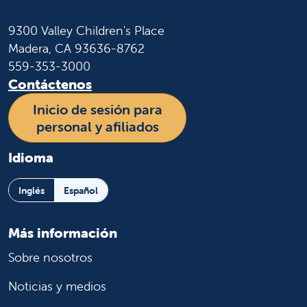
9300 Valley Children's Place
Madera, CA 93636-8762
559-353-3000
Contáctenos
Inicio de sesión para
personal y afiliados
Idioma
Inglés
Español
Más información
Sobre nosotros
Noticias y medios