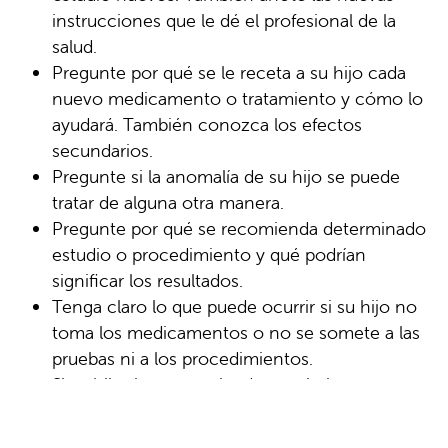
instrucciones que le dé el profesional de la
salud.
Pregunte por qué se le receta a su hijo cada
nuevo medicamento o tratamiento y cómo lo
ayudará. También conozca los efectos
secundarios.
Pregunte si la anomalía de su hijo se puede
tratar de alguna otra manera.
Pregunte por qué se recomienda determinado
estudio o procedimiento y qué podrían
significar los resultados.
Tenga claro lo que puede ocurrir si su hijo no
toma los medicamentos o no se somete a las
pruebas ni a los procedimientos.
Si su hijo tiene una cita de seguimiento, anote
la fecha, la hora y el objetivo de la consulta.
Consulte cómo puede comunicarse con el