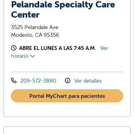
Pelandale Specialty Care
Center
3525 Pelandale Ave
Modesto, CA 95356
ABRE EL LUNES A LAS 7:45 A.M.
Ver
horario
209-572-3880
Ver detalles
Portal MyChart para pacientes