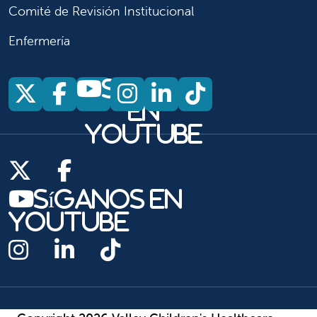
Comité de Revisión Institucional
Enfermería
Síganos
Síganos en X
Síganos en Facebook
Síganos en Insta
Síganos en Li
Síganos en
en
YouTube
Síganos en X
Síganos en Facebook
Síganos en
YouTube
Síganos en Instagram
Síganos en LinkedIn
Síganos en TikTok