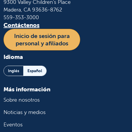
9300 Valley Children's Place
Madera, CA 93636-8762
559-353-3000
Contáctenos
Inicio de sesión para
personal y afiliados
Idioma
Inglés
Español
Más información
Sobre nosotros
Noticias y medios
Eventos