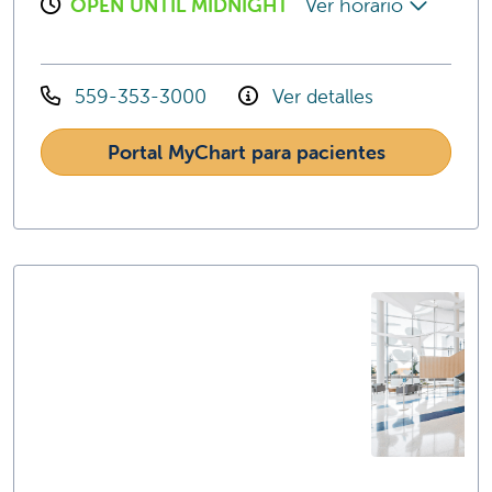
OPEN UNTIL MIDNIGHT
Ver horario
559-353-3000
Ver detalles
Portal MyChart para pacientes