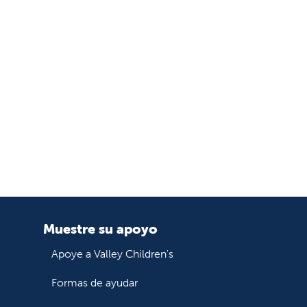
Muestre su apoyo
Apoye a Valley Children's
Formas de ayudar