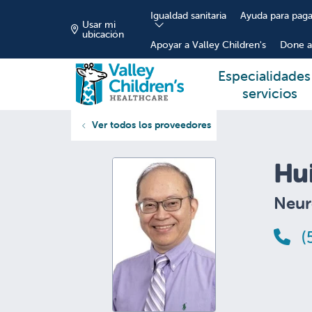
Igualdad sanitaria
Ayuda para paga
Usar mi
ubicación
Apoyar a Valley Children's
Done a
Especialidades
servicios
Ver todos los proveedores
Hu
Neur
(