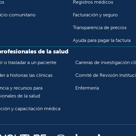
os
Registros médicos
icio comunitario
Facturación y seguro
Transparencia de precios
Ayuda para pagar la factura
profesionales de la salud
r o trasladar a un paciente
Carreras de investigación cl
r a historias las clínicas
Comité de Revisión Instituc
ncia y recursos para
Enfermería
ionales de la salud
ción y capacitación médica