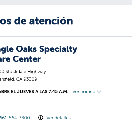
ios de atención
gle Oaks Specialty
are Center
00 Stockdale Highway
rsfield, CA 93309
ABRE EL JUEVES A LAS 7:45 A.M.
Ver horario
661-564-3300
Ver detalles