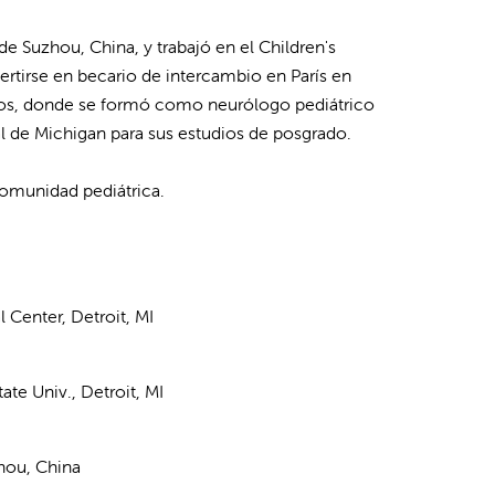
e Suzhou, China, y trabajó en el Children's
rtirse en becario de intercambio en París en
idos, donde se formó como neurólogo pediátrico
al de Michigan para sus estudios de posgrado.
 comunidad pediátrica.
 Center, Detroit, MI
ate Univ., Detroit, MI
zhou, China