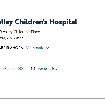
lley Children's Hospital
 Valley Children's Place
era, CA 93636
ABRIR AHORA
Ver horario
559-353-3000
Ver detalles