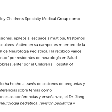
Valley Children's Specialty Medical Group como
iones, epilepsia, esclerosis múltiple, trastornos
sculares. Activo en su campo, es miembro de la
 de Neurología Pediátrica. Ha recibido varios
entor" por residentes de neurología en Salud
resaliente" por el Children's Hospital of
 lo ha hecho a través de sesiones de preguntas y
onferencias sobre temas como
on estas conferencias y enseñanzas, el Dr. Jiang
neurología pediátrica
,
revisión pediátrica
y