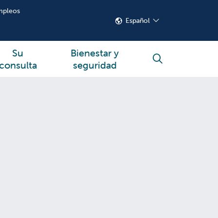
mpleos
Español
Su
Bienestar y
buscar
consulta
seguridad