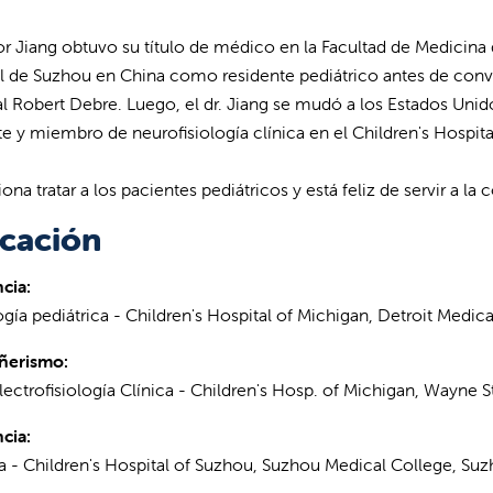
or Jiang obtuvo su título de médico en la Facultad de Medicina d
l de Suzhou en China como residente pediátrico antes de conve
al Robert Debre. Luego, el dr. Jiang se mudó a los Estados Un
te y miembro de neurofisiología clínica en el Children's Hospit
ona tratar a los pacientes pediátricos y está feliz de servir a la
cación
cia:
gía pediátrica - Children's Hospital of Michigan, Detroit Medical
erismo:
ectrofisiología Clínica - Children's Hosp. of Michigan, Wayne St
cia:
ía - Children's Hospital of Suzhou, Suzhou Medical College, Su