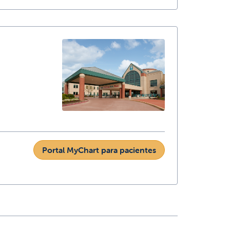
Portal MyChart para pacientes