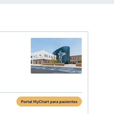
Portal MyChart para pacientes