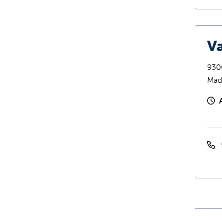
Va
9300
Mad