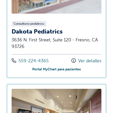
Consultorio pediátrico
Dakota Pediatrics
3636 N. First Street, Suite 120 - Fresno, CA
93726
Llámenos al
559-224-4365
Ver detalles
en Dakota Pediatric
Portal MyChart para pacientes