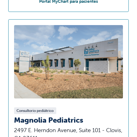
en Fresno Children's
Portal MyChart para pacientes
Consultorio pediátrico
Magnolia Pediatrics
2497 E. Herndon Avenue, Suite 101 - Clovis,