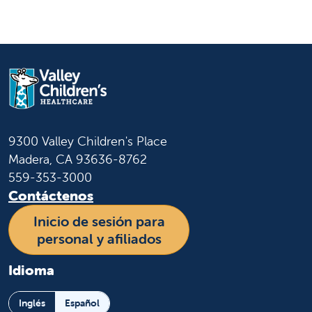
9300 Valley Children's Place
Madera, CA 93636-8762
559-353-3000
Contáctenos
Inicio de sesión para
personal y afiliados
Idioma
Inglés
Español