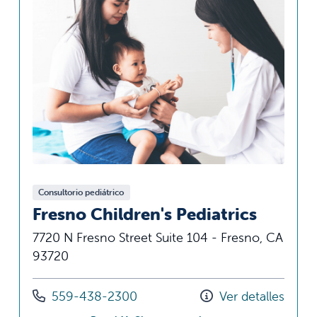
Consultorio pediátrico
Fresno Children's Pediatrics
7720 N Fresno Street Suite 104 - Fresno, CA
93720
Llámenos al
559-438-2300
Ver detalles