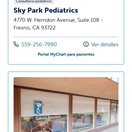
Consultorio pediátrico
Sky Park Pediatrics
4770 W. Herndon Avenue, Suite 108 -
Fresno, CA 93722
Llámenos al
559-256-7990
Ver detalles
en Sky Park Pediatri
Portal MyChart para pacientes