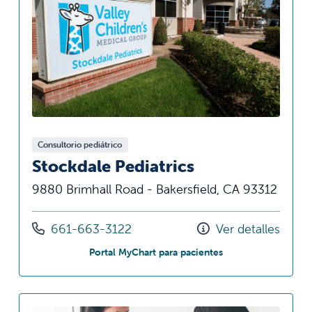
Consultorio pediátrico
Stockdale Pediatrics
9880 Brimhall Road - Bakersfield, CA 93312
Llámenos al
661-663-3122
Ver detalles
en Stockdale Pediat
Portal MyChart para pacientes