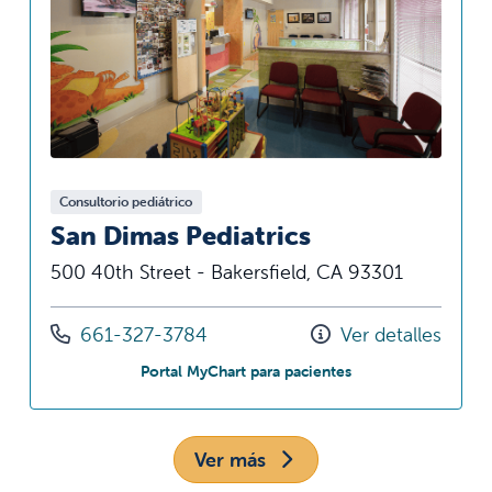
Consultorio pediátrico
San Dimas Pediatrics
500 40th Street - Bakersfield, CA 93301
Llámenos al
661-327-3784
Ver detalles
en San Dimas Pediat
Portal MyChart para pacientes
Ver más