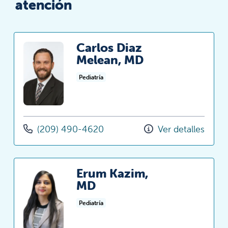
atención
Carlos Diaz
Melean, MD
Pediatría
(209) 490-4620
Ver detalles
Erum Kazim,
MD
Pediatría