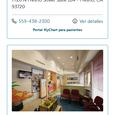
93720
Llámenos al
559-438-2300
Ver detalles
en Fresno Children's
Portal MyChart para pacientes