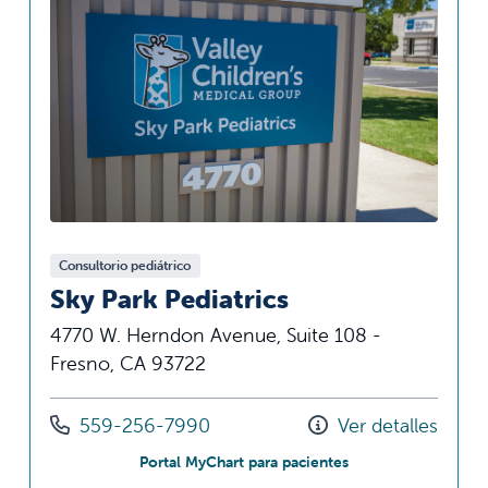
Consultorio pediátrico
Sky Park Pediatrics
4770 W. Herndon Avenue, Suite 108 -
Fresno, CA 93722
Llámenos al
559-256-7990
Ver detalles
en Sky Park Pediatri
Portal MyChart para pacientes