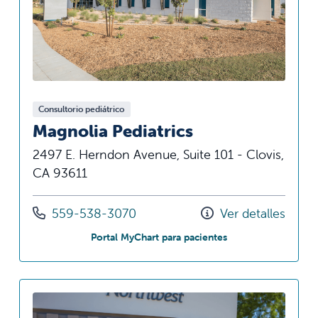
Consultorio pediátrico
Magnolia Pediatrics
2497 E. Herndon Avenue, Suite 101 - Clovis,
CA 93611
Llámenos al
559-538-3070
Ver detalles
en Magnolia Pediatr
Portal MyChart para pacientes