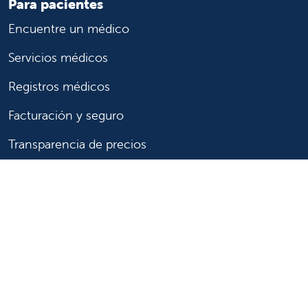
Para pacientes
Encuentre un médico
Servicios médicos
Registros médicos
Facturación y seguro
Transparencia de precios
Ayuda para pagar la factura
Muestre su apoyo
Apoye a Valley Children's
Formas de ayudar
Voluntario