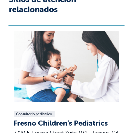
relacionados
Consultorio pediátrico
Fresno Children's Pediatrics
7720 N Fresno Street Suite 104 - Fresno, CA