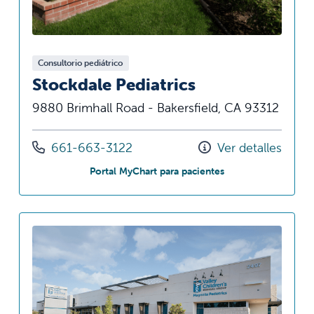
Consultorio pediátrico
Stockdale Pediatrics
9880 Brimhall Road - Bakersfield, CA 93312
Llámenos al
661-663-3122
Ver detalles
en Stockdale Pediat
Portal MyChart para pacientes