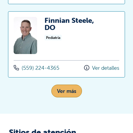
Finnian Steele,
DO
Pediatría
(559) 224-4365
Ver detalles
Ver más
Sitios de atención