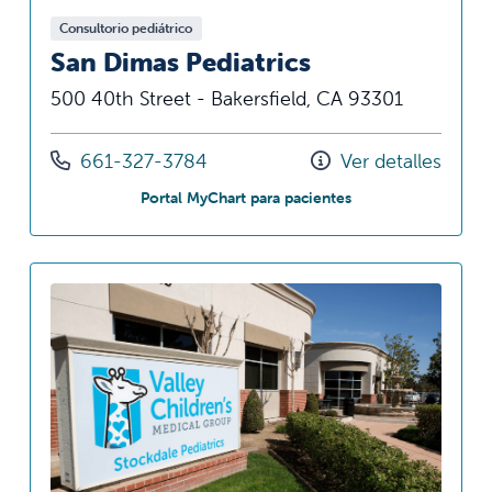
Consultorio pediátrico
San Dimas Pediatrics
500 40th Street - Bakersfield, CA 93301
Llámenos al
661-327-3784
Ver detalles
en San Dimas Pediat
Portal MyChart para pacientes