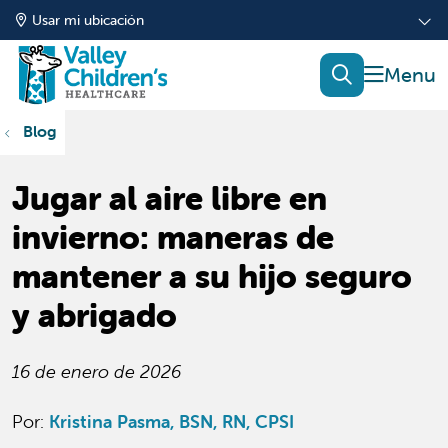
Usar mi ubicación
mostrar
buscar
Blog
Jugar al aire libre en
invierno: maneras de
mantener a su hijo seguro
y abrigado
16 de enero de 2026
Por:
Kristina Pasma, BSN, RN, CPSI