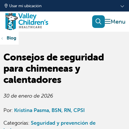
Usar mi ubicación
mostrar
buscar
Blog
Consejos de seguridad
para chimeneas y
calentadores
30 de enero de 2026
Por:
Kristina Pasma, BSN, RN, CPSI
Categorías
:
Seguridad y prevención de