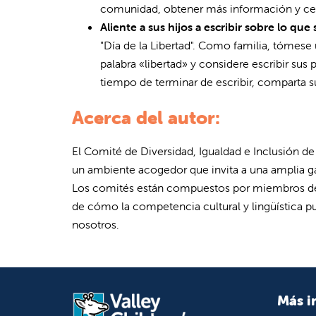
comunidad, obtener más información y cele
Aliente a sus hijos a escribir sobre lo que s
"Día de la Libertad". Como familia, tómese 
palabra «libertad» y considere escribir su
tiempo de terminar de escribir, comparta s
Acerca del autor:
El Comité de Diversidad, Igualdad e Inclusión d
un ambiente acogedor que invita a una amplia ga
Los comités están compuestos por miembros de 
de cómo la competencia cultural y lingüística 
nosotros.
Más i