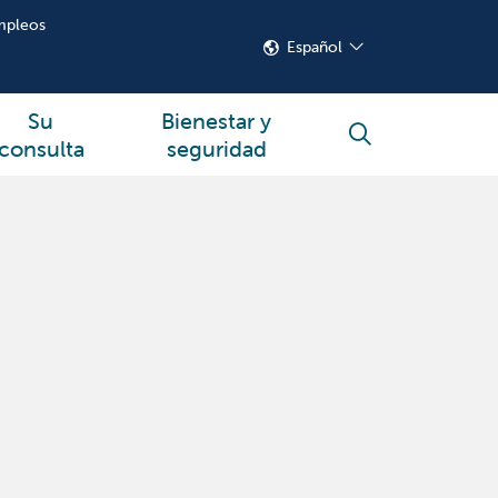
mpleos
Español
Su
Bienestar y
buscar
consulta
seguridad