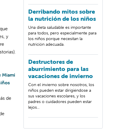
Derribando mitos sobre
la nutrición de los niños
Una dieta saludable es importante
 que
para todos, pero especialmente para
s, y
los niños porque necesitan la
re
nutrición adecuada.
torias).
Destructores de
aburrimiento para las
e Miami
vacaciones de invierno
niños
Con el invierno sobre nosotros, los
niños pueden estar dirigiéndose a
sus vacaciones escolares, y los
más de
padres o cuidadores pueden estar
lejos...
de