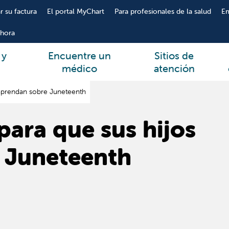
r su factura
El portal MyChart
Para profesionales de la salud
E
hora
 y
Encuentre un
Sitios de
médico
atención
 aprendan sobre Juneteenth
para que sus hijos
 Juneteenth