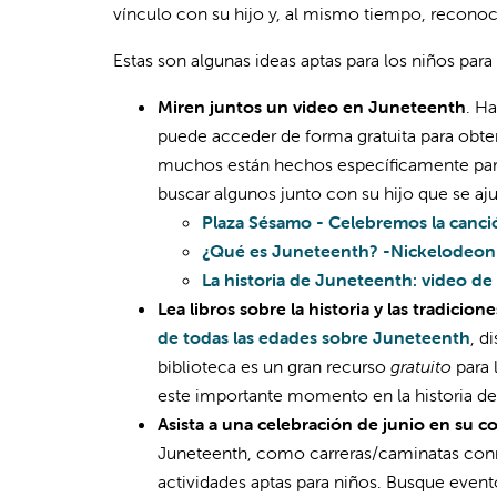
vínculo con su hijo y, al mismo tiempo, reconoce
Estas son algunas ideas aptas para los niños para
Miren juntos un video en Juneteenth
. H
puede acceder de forma gratuita para obte
muchos están hechos específicamente para
buscar algunos junto con su hijo que se aju
Plaza Sésamo - Celebremos la canc
¿Qué es Juneteenth? -Nickelodeon
La historia de Juneteenth: video de
Lea libros sobre la historia y las tradicione
de todas las edades sobre Juneteenth
, d
biblioteca es un gran recurso
gratuito
para 
este importante momento en la historia de
Asista a una celebración de junio en su 
Juneteenth, como carreras/caminatas conmem
actividades aptas para niños. Busque event