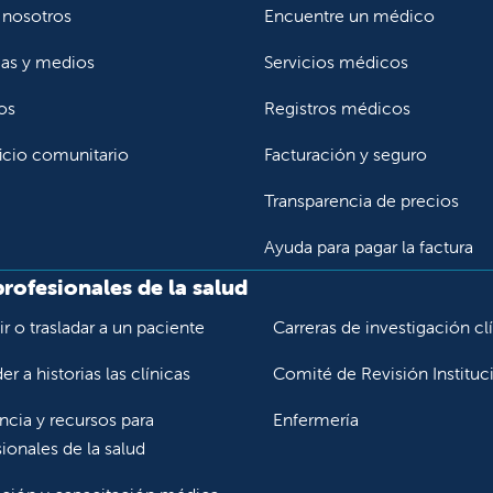
 nosotros
Encuentre un médico
ias y medios
Servicios médicos
os
Registros médicos
icio comunitario
Facturación y seguro
Transparencia de precios
Ayuda para pagar la factura
profesionales de la salud
r o trasladar a un paciente
Carreras de investigación cl
r a historias las clínicas
Comité de Revisión Instituc
ncia y recursos para
Enfermería
ionales de la salud