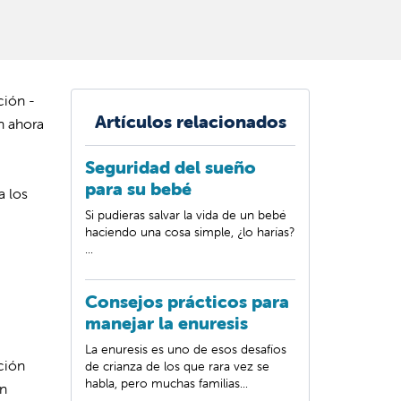
ción -
Artículos relacionados
n ahora
Seguridad del sueño
para su bebé
a los
Si pudieras salvar la vida de un bebé
haciendo una cosa simple, ¿lo harías?
...
Consejos prácticos para
manejar la enuresis
La enuresis es uno de esos desafíos
ción
de crianza de los que rara vez se
habla, pero muchas familias...
un