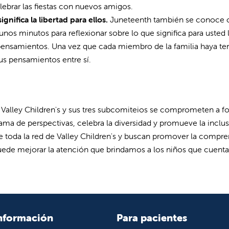
brar las fiestas con nuevos amigos.
ignifica la libertad para ellos.
Juneteenth también se conoce
unos minutos para reflexionar sobre lo que significa para usted 
s pensamientos. Una vez que cada miembro de la familia haya te
us pensamientos entre sí.
e Valley Children's y sus tres subcomiteios se comprometen a 
ma de perspectivas, celebra la diversidad y promueve la inclus
toda la red de Valley Children's y buscan promover la compre
puede mejorar la atención que brindamos a los niños que cuent
nformación
Para pacientes