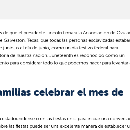
s de que el presidente Lincoln firmara la Anunciación de Ovula
e Galveston, Texas, que todas las personas esclavizadas estaba
 junio, o el día de junio, como un día festivo federal para
storia de nuestra nación. Juneteenth es reconocido como un
to para considerar todo lo que podemos hacer para levantar 
milias celebrar el mes de
 estadounidense o en las fiestas en sí para iniciar una conversa
obre las fiestas puede ser una excelente manera de establecer 