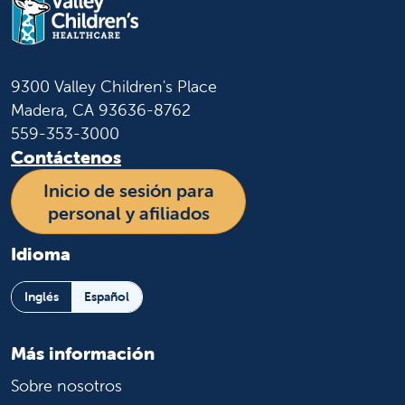
9300 Valley Children's Place
Madera, CA 93636-8762
559-353-3000
Contáctenos
Inicio de sesión para
personal y afiliados
Idioma
Inglés
Español
Más información
Sobre nosotros