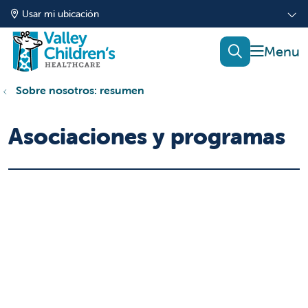
Usar mi ubicación
mostrar
buscar
Sobre nosotros: resumen
Asociaciones y programas