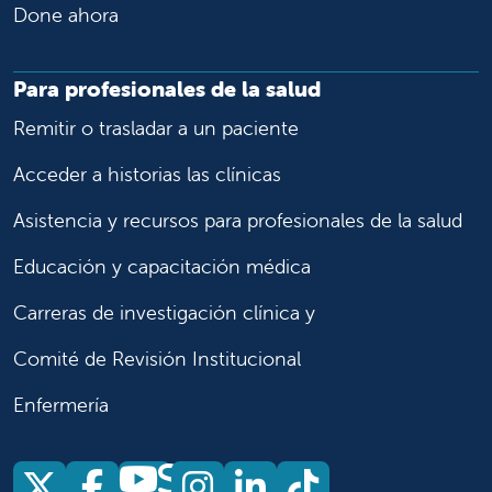
Done ahora
Para profesionales de la salud
Remitir o trasladar a un paciente
Acceder a historias las clínicas
Asistencia y recursos para profesionales de la salud
Educación y capacitación médica
Carreras de investigación clínica y
Comité de Revisión Institucional
Enfermería
Síganos
Síganos en X
Síganos en Facebook
Síganos en Insta
Síganos en Li
Síganos en