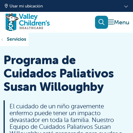
Usar mi ubicación
mostrar
buscar
Servicios
Programa de
Cuidados Paliativos
Susan Willoughby
El cuidado de un niño gravemente
enfermo puede tener un impacto
devastador en toda la familia. Nuestro
Equipo de Cuidados Paliativos Susan