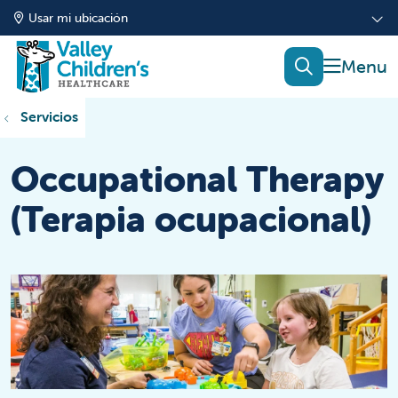
Usar mi ubicación
mostrar
buscar
Servicios
Occupational Therapy
(Terapia ocupacional)