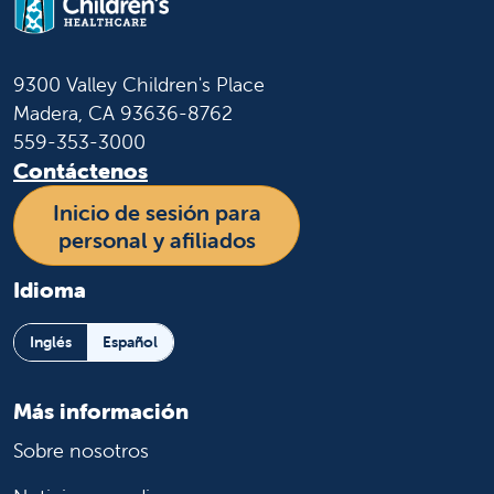
9300 Valley Children's Place
Madera, CA 93636-8762
559-353-3000
Contáctenos
Inicio de sesión para
personal y afiliados
Idioma
Inglés
Español
Más información
Sobre nosotros