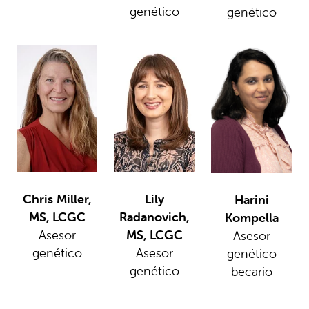
genético
genético
Chris Miller,
Lily
Harini
MS, LCGC
Radanovich,
Kompella
Asesor
MS, LCGC
Asesor
genético
Asesor
genético
genético
becario