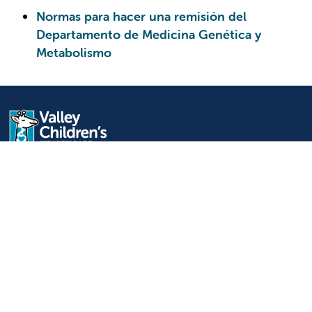
Normas para hacer una remisión del
Departamento de Medicina Genética y
Metabolismo
9300 Valley Children's Place
Madera, CA 93636-8762
559-353-3000
Contáctenos
Inicio de sesión para
personal y afiliados
Idioma