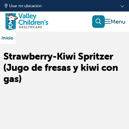
Usar mi ubicación
mostrar
buscar
Inicio
Strawberry-Kiwi Spritzer
(Jugo de fresas y kiwi con
gas)