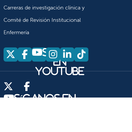
Carreras de investigación clínica y
Comité de Revisión Institucional
Enfermería
Síganos
Síganos en X
Síganos en Facebook
Síganos en Insta
Síganos en Li
Síganos en
en
YouTube
Síganos en X
Síganos en Facebook
Síganos en
YouTube
Síganos en Instagram
Síganos en LinkedIn
Síganos en TikTok