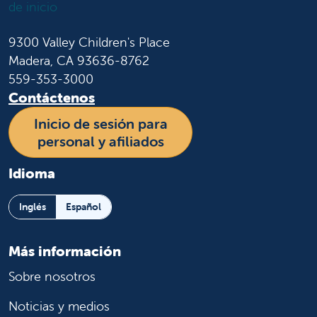
9300 Valley Children's Place
Madera, CA 93636-8762
559-353-3000
Contáctenos
Inicio de sesión para
personal y afiliados
Idioma
Inglés
Español
Más información
Sobre nosotros
Noticias y medios