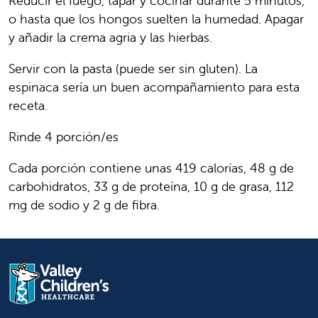
Reducir el fuego, tapar y cocinar durante 5 minutos,
o hasta que los hongos suelten la humedad. Apagar
y añadir la crema agria y las hierbas.
Servir con la pasta (puede ser sin gluten). La
espinaca sería un buen acompañamiento para esta
receta.
Rinde 4 porción/es
Cada porción contiene unas 419 calorías, 48 g de
carbohidratos, 33 g de proteína, 10 g de grasa, 112
mg de sodio y 2 g de fibra.