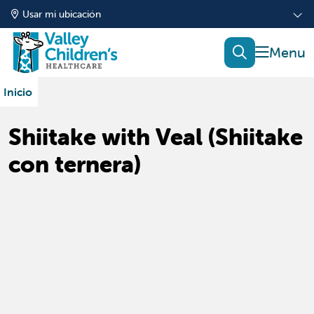
Usar mi ubicación
mostrar
buscar
Inicio
Shiitake with Veal (Shiitake
con ternera)