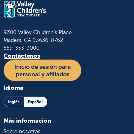
9300 Valley Children's Place
Madera, CA 93636-8762
559-353-3000
Contáctenos
Inicio de sesión para
personal y afiliados
Idioma
Inglés
Español
Más información
Sobre nosotros