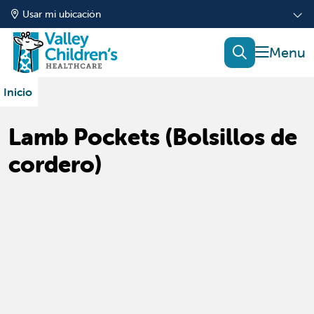
Usar mi ubicación
mostrar
buscar
Inicio
Lamb Pockets (Bolsillos de
cordero)