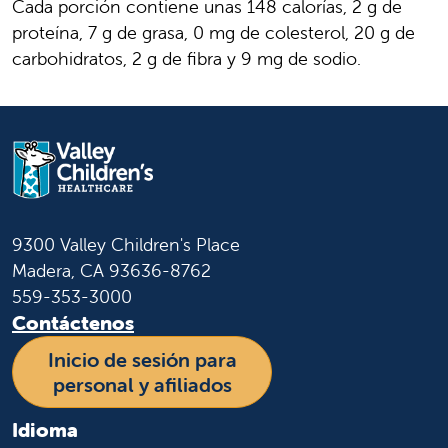
Cada porción contiene unas 148 calorías, 2 g de
proteína, 7 g de grasa, 0 mg de colesterol, 20 g de
carbohidratos, 2 g de fibra y 9 mg de sodio.
9300 Valley Children's Place
Madera, CA 93636-8762
559-353-3000
Contáctenos
Inicio de sesión para
personal y afiliados
Idioma