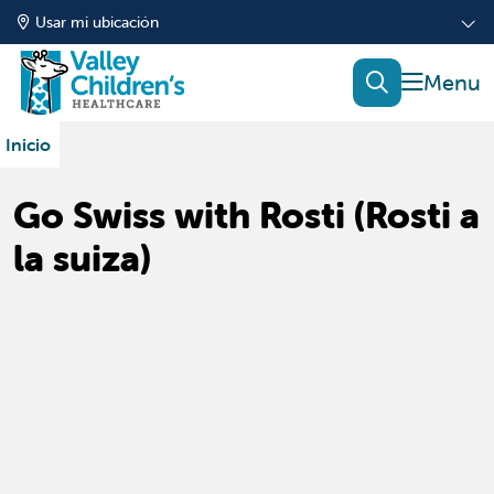
Usar mi ubicación
mostrar
buscar
Inicio
Go Swiss with Rosti (Rosti a
la suiza)