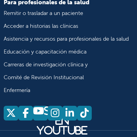
Para profesionales de la salud
Remitir o trasladar a un paciente
Acceder a historias las clínicas
Asistencia y recursos para profesionales de la salud
Educación y capacitación médica
Carreras de investigación clínica y
Comité de Revisión Institucional
Enfermería
Síganos
Síganos en X
Síganos en Facebook
Síganos en Insta
Síganos en Li
Síganos en
en
YouTube