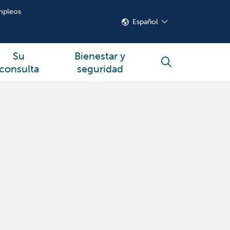
mpleos
Español
Su
Bienestar y
buscar
consulta
seguridad