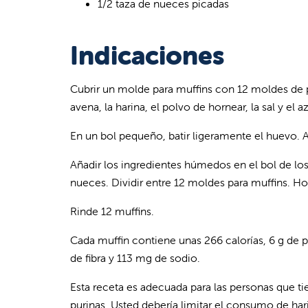
1/2 taza de nueces picadas
Indicaciones
Cubrir un molde para muffins con 12 moldes de p
avena, la harina, el polvo de hornear, la sal y el a
En un bol pequeño, batir ligeramente el huevo. Aña
Añadir los ingredientes húmedos en el bol de los
nueces. Dividir entre 12 moldes para muffins. Ho
Rinde 12 muffins.
Cada muffin contiene unas 266 calorías, 6 g de pr
de fibra y 113 mg de sodio.
Esta receta es adecuada para las personas que 
purinas. Usted debería limitar el consumo de har