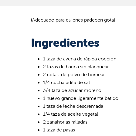
(Adecuado para quienes padecen gota)
Ingredientes
1 taza de avena de rápida cocción
2 tazas de harina sin blanquear
2 cdtas. de polvo de hornear
1/4 cucharadita de sal
3/4 taza de azúcar moreno
1 huevo grande ligeramente batido
1 taza de leche descremada
1/4 taza de aceite vegetal
2 zanahorias ralladas
1 taza de pasas