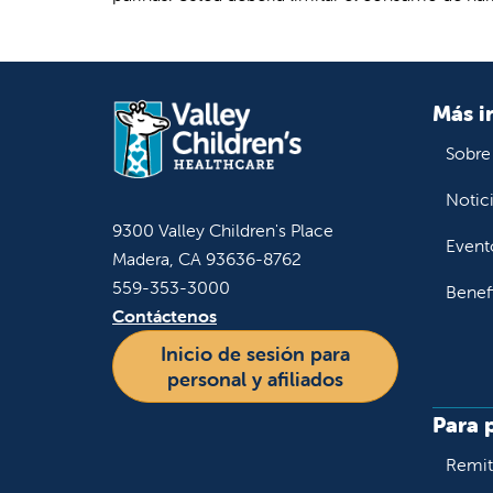
Más i
Sobre
Notic
9300 Valley Children's Place
Event
Madera, CA 93636-8762
559-353-3000
Benef
Contáctenos
Inicio de sesión para
personal y afiliados
Para 
Remiti