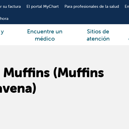
r su factura
El portal MyChart
Para profesionales de la salud
E
hora
 y
Encuentre un
Sitios de
médico
atención
Muffins (Muffins
avena)