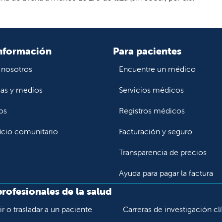
nformación
Para pacientes
 nosotros
Encuentre un médico
ias y medios
Servicios médicos
os
Registros médicos
icio comunitario
Facturación y seguro
Transparencia de precios
Ayuda para pagar la factura
profesionales de la salud
r o trasladar a un paciente
Carreras de investigación cl