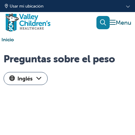
Usar mi ubicación
mostrar
buscar
Inicio
Preguntas sobre el peso
Inglés