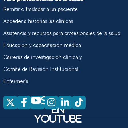
Remitir o trasladar a un paciente
Acceder a historias las clínicas
Asistencia y recursos para profesionales de la salud
Educación y capacitación médica
Carreras de investigación clínica y
Comité de Revisión Institucional
Enfermería
Síganos
Síganos en X
Síganos en Facebook
Síganos en Insta
Síganos en Li
Síganos en
en
YouTube