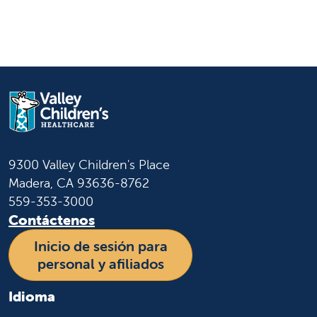
9300 Valley Children's Place
Madera, CA 93636-8762
559-353-3000
Contáctenos
Inicio de sesión para
personal y afiliados
Idioma