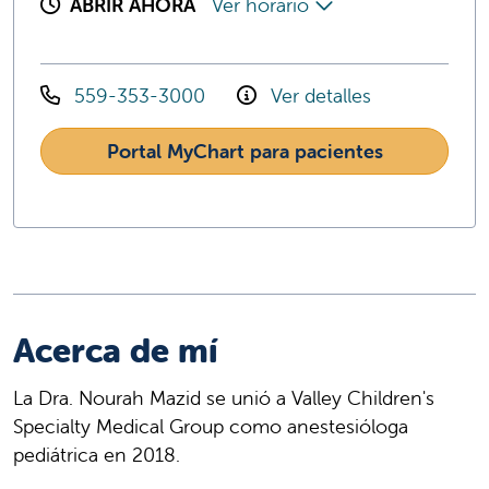
ABRIR AHORA
Ver horario
559-353-3000
Ver detalles
Portal MyChart para pacientes
Acerca de mí
La Dra. Nourah Mazid se unió a Valley Children's
Specialty Medical Group como anestesióloga
pediátrica en 2018.