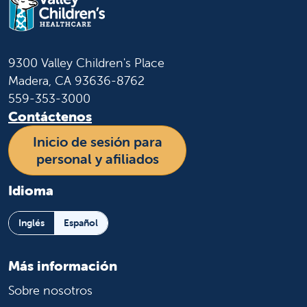
9300 Valley Children's Place
Madera, CA 93636-8762
559-353-3000
Contáctenos
Inicio de sesión para
personal y afiliados
Idioma
Inglés
Español
Más información
Sobre nosotros