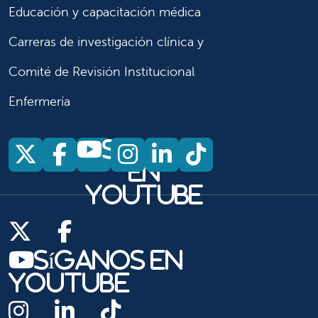
Educación y capacitación médica
Carreras de investigación clínica y
Comité de Revisión Institucional
Enfermería
Síganos
Síganos en X
Síganos en Facebook
Síganos en Insta
Síganos en Li
Síganos en
en
YouTube
Síganos en X
Síganos en Facebook
Síganos en
YouTube
Síganos en Instagram
Síganos en LinkedIn
Síganos en TikTok