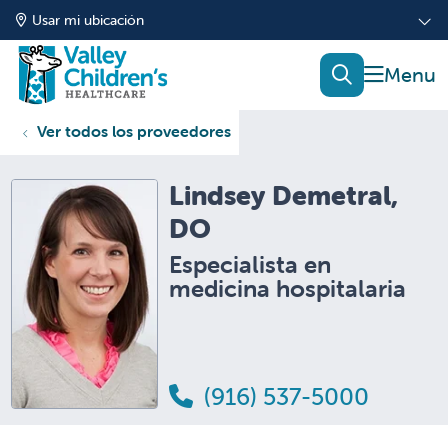
Usar mi ubicación
mostrar
buscar
Ver todos los proveedores
Lindsey Demetral,
DO
Especialista en
medicina hospitalaria
(916) 537-5000