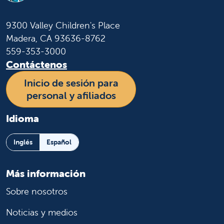
9300 Valley Children's Place
Madera, CA 93636-8762
559-353-3000
Contáctenos
Inicio de sesión para
personal y afiliados
Idioma
Inglés
Español
Más información
Sobre nosotros
Noticias y medios