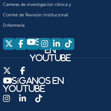
Carreras de investigación clínica y
Comité de Revisión Institucional
Enfermería
Síganos
Síganos en X
Síganos en Facebook
Síganos en Insta
Síganos en Li
Síganos en
en
YouTube
Síganos en X
Síganos en Facebook
Síganos en
YouTube
Síganos en Instagram
Síganos en LinkedIn
Síganos en TikTok