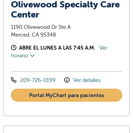
Olivewood Specialty Care
Center
1190 Olivewood Dr Ste A
Merced, CA 95348
ABRE EL LUNES A LAS 7:45 A.M.
Ver
horario
209-726-0199
Ver detalles
Portal MyChart para pacientes