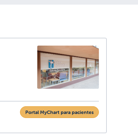
Portal MyChart para pacientes