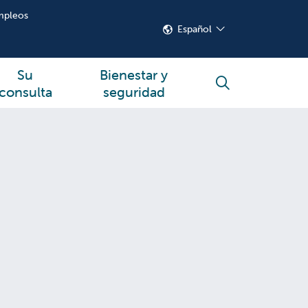
mpleos
Español
Su
Bienestar y
buscar
consulta
seguridad