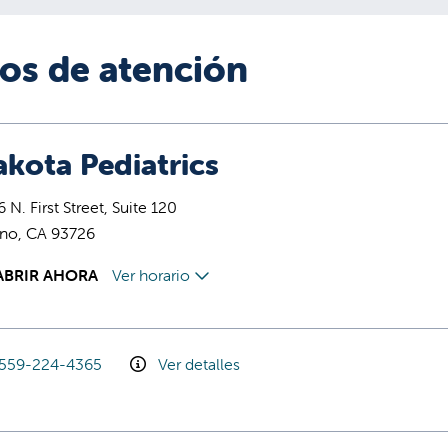
ios de atención
kota Pediatrics
 N. First Street, Suite 120
sno, CA 93726
ABRIR AHORA
Ver horario
559-224-4365
Ver detalles