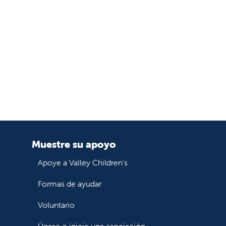
Muestre su apoyo
Apoye a Valley Children's
Formas de ayudar
Voluntario