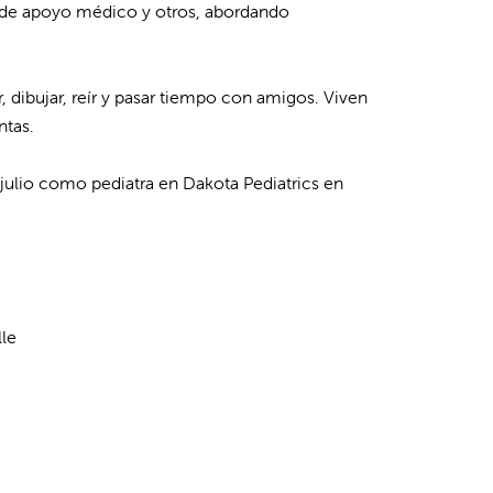
l de apoyo médico y otros, abordando
ar, dibujar, reír y pasar tiempo con amigos. Viven
ntas.
e julio como pediatra en Dakota Pediatrics en
lle