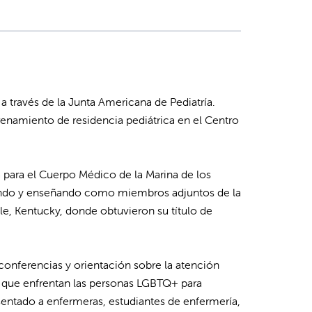
 a través de la Junta Americana de Pediatría.
renamiento de residencia pediátrica en el Centro
a para el Cuerpo Médico de la Marina de los
jando y enseñando como miembros adjuntos de la
le, Kentucky, donde obtuvieron su título de
conferencias y orientación sobre la atención
s que enfrentan las personas LGBTQ+ para
sentado a enfermeras, estudiantes de enfermería,