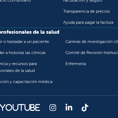
icio comunitario
Facturación y seguro
Transparencia de precios
Ayuda para pagar la factura
profesionales de la salud
r o trasladar a un paciente
Carreras de investigación cl
r a historias las clínicas
Comité de Revisión Instituc
ncia y recursos para
Enfermería
ionales de la salud
ción y capacitación médica
Síganos en Instagr
Síganos en Lin
Síganos en
 YouTube