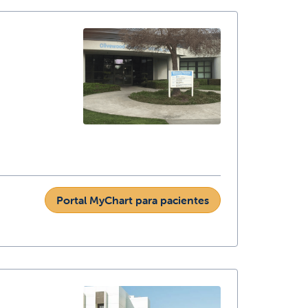
Portal MyChart para pacientes