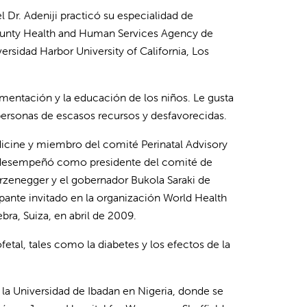
 Dr. Adeniji practicó su especialidad de
County Health and Human Services Agency de
ersidad Harbor University of California, Los
imentación y la educación de los niños. Le gusta
 personas de escasos recursos y desfavorecidas.
dicine y miembro del comité Perinatal Advisory
e desempeñó como presidente del comité de
arzenegger y el gobernador Bukola Saraki de
cipante invitado en la organización World Health
bra, Suiza, en abril de 2009.
tal, tales como la diabetes y los efectos de la
e la Universidad de Ibadan en Nigeria, donde se