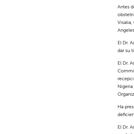
Antes d
obstetr
Visalia
Angeles
El Dr. 
dar su 
El Dr. 
Committ
recepci
Nigeria
Organiz
Ha pres
deficie
El Dr. 