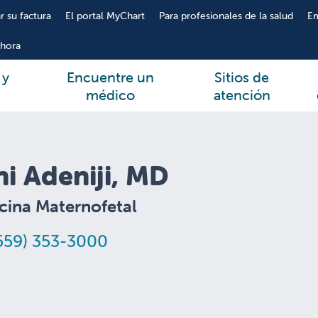
r su factura
El portal MyChart
Para profesionales de la salud
E
hora
 y
Encuentre un
Sitios de
médico
atención
i Adeniji, MD
cina Maternofetal
559) 353-3000