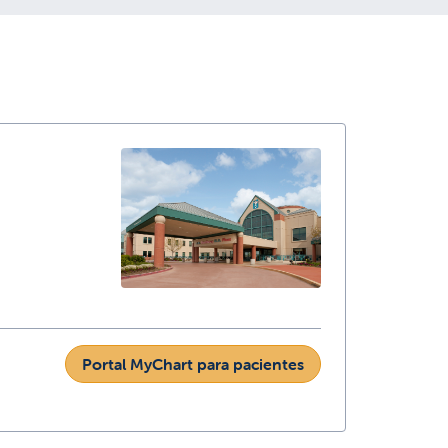
Portal MyChart para pacientes