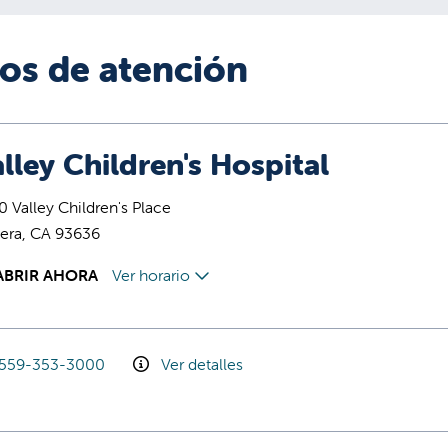
ios de atención
lley Children's Hospital
 Valley Children's Place
era, CA 93636
ABRIR AHORA
Ver horario
559-353-3000
Ver detalles