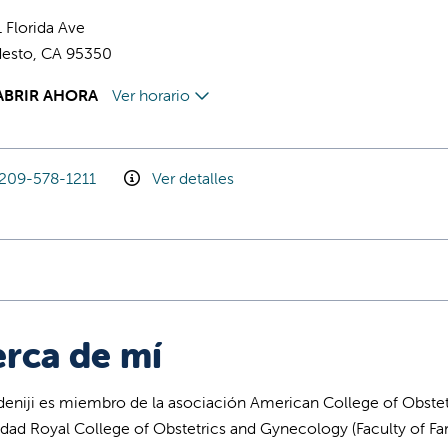
 Florida Ave
esto, CA 95350
ABRIR AHORA
Ver horario
209-578-1211
Ver detalles
rca de mí
Adeniji es miembro de la asociación American College of Obste
idad Royal College of Obstetrics and Gynecology (Faculty of Fa