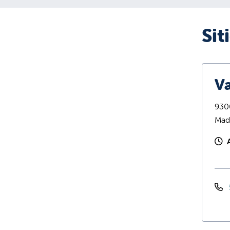
Sit
Va
9300
Mad