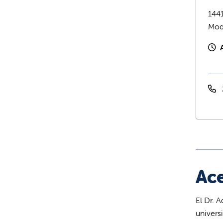
1441
Mod
Ace
El Dr. 
univers