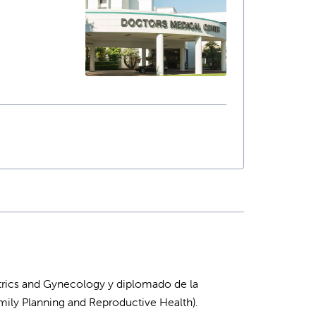
trics and Gynecology y diplomado de la
mily Planning and Reproductive Health).