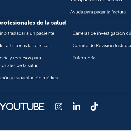
Ayuda para pagar la factura
profesionales de la salud
r o trasladar a un paciente
Carreras de investigación cl
r a historias las clínicas
Comité de Revisión Instituc
ncia y recursos para
Enfermería
ionales de la salud
ción y capacitación médica
Síganos en Instagr
Síganos en Lin
Síganos en
 YouTube