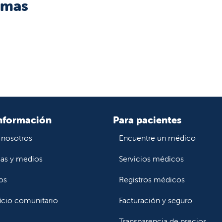
omas
nformación
Para pacientes
 nosotros
Encuentre un médico
ias y medios
Servicios médicos
os
Registros médicos
icio comunitario
Facturación y seguro
Transparencia de precios