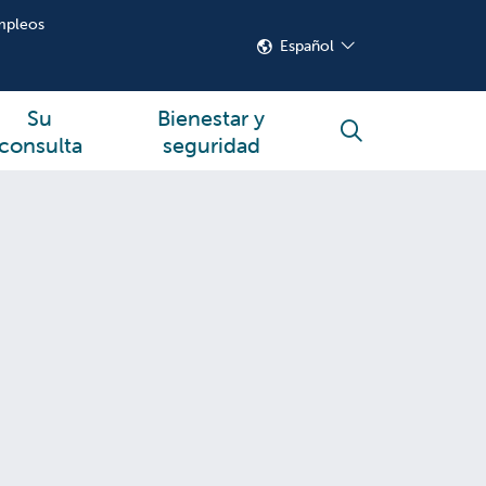
mpleos
Español
Su
Bienestar y
buscar
consulta
seguridad