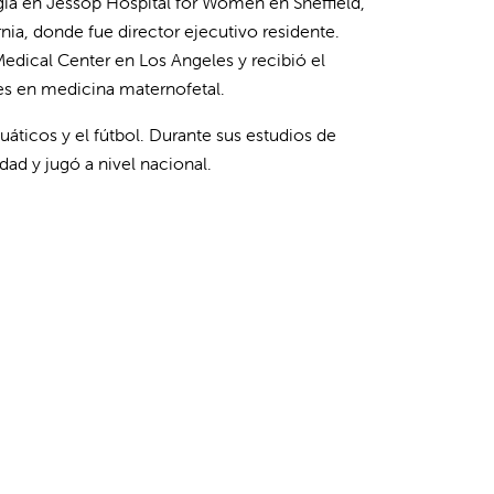
gía en Jessop Hospital for Women en Sheffield,
ia, donde fue director ejecutivo residente.
edical Center en Los Angeles y recibió el
es en medicina maternofetal.
cuáticos y el fútbol. Durante sus estudios de
dad y jugó a nivel nacional.