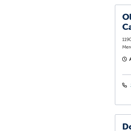
O
C
119
Mer
D