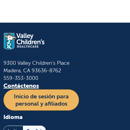
9300 Valley Children's Place
Madera, CA 93636-8762
559-353-3000
Contáctenos
Inicio de sesión para
personal y afiliados
Idioma