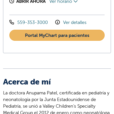
ABRIR AHORA
Ver horario
559-353-3000
Ver detalles
Portal MyChart para pacientes
Acerca de mí
La doctora Anupama Patel, certificada en pediatría y
neonatología por la Junta Estadounidense de
Pediatría, se unió a Valley Children's Specialty
Medical Group el 2012 de enero como neonatóloga.