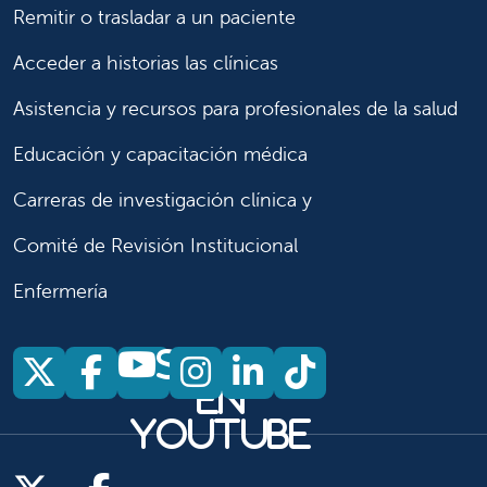
Remitir o trasladar a un paciente
Acceder a historias las clínicas
Asistencia y recursos para profesionales de la salud
Educación y capacitación médica
Carreras de investigación clínica y
Comité de Revisión Institucional
Enfermería
Síganos
Síganos en X
Síganos en Facebook
Síganos en Insta
Síganos en Li
Síganos en
en
YouTube
Síganos en X
Síganos en Facebook