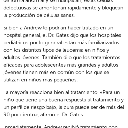
de forma anormal y se multiplican, estas células
defectuosas se amontonan rápidamente y bloquean
la producción de células sanas.
Si bien a Andrew lo podrían haber tratado en un
hospital general, el Dr. Gates dijo que los hospitales
pediátricos por lo general están más familiarizados
con los distintos tipos de leucemia en niños y
adultos jóvenes. También dijo que los tratamientos
eficaces para adolescentes más grandes y adultos
jóvenes tienen más en común con los que se
utilizan en niños más pequeños.
La mayoría reacciona bien al tratamiento. «Para un
niño que tiene una buena respuesta al tratamiento y
un perfil de riesgo bajo, la cura puede ser de más del
90 por ciento», afirmó el Dr. Gates.
Inmediatamente, Andrew recibió tratamiento con