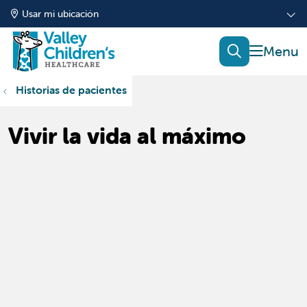
Usar mi ubicación
mostrar
buscar
Historias de pacientes
Vivir la vida al máximo