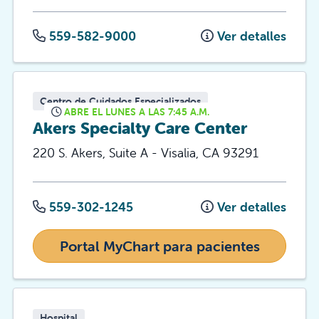
559-582-9000
Ver detalles
Centro de Cuidados Especializados
ABRE EL LUNES A LAS 7:45 A.M.
Akers Specialty Care Center
220 S. Akers, Suite A
-
Visalia
,
CA
93291
559-302-1245
Ver detalles
Portal MyChart para pacientes
Hospital