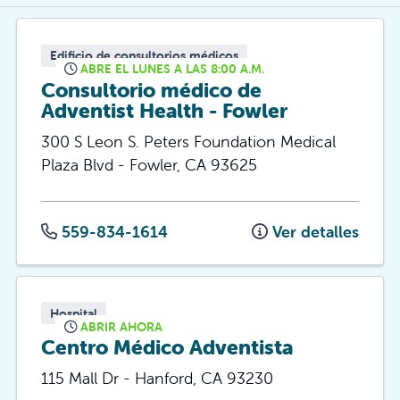
Edificio de consultorios médicos
ABRE EL LUNES A LAS 8:00 A.M.
Consultorio médico de
Adventist Health - Fowler
300 S Leon S. Peters Foundation Medical
Plaza Blvd
-
Fowler
,
CA
93625
559-834-1614
Ver detalles
Hospital
ABRIR AHORA
Centro Médico Adventista
115 Mall Dr
-
Hanford
,
CA
93230