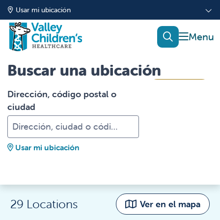
Usar mi ubicación
mostrar
buscar
Buscar una ubicación
Filters
Dirección, código postal o
ciudad
Usar mi ubicación
29 Locations
Ver en el mapa