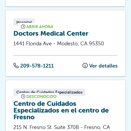
Hospital
ABRIR AHORA
Doctors Medical Center
1441 Florida Ave
-
Modesto
,
CA
95350
209-578-1211
Ver detalles
Centro de Cuidados Especializados
DESCONOCIDO
Centro de Cuidados
Especializados en el centro de
Fresno
215 N. Fresno St. Suite 370B
-
Fresno
,
CA