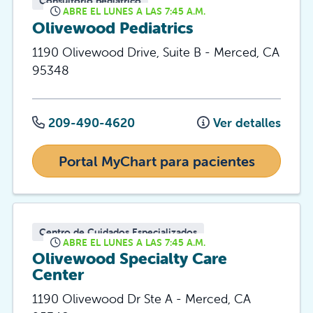
Consultorio pediátrico
ABRE EL LUNES A LAS 7:45 A.M.
Olivewood Pediatrics
1190 Olivewood Drive, Suite B
-
Merced
,
CA
95348
209-490-4620
Ver detalles
Portal MyChart para pacientes
Centro de Cuidados Especializados
ABRE EL LUNES A LAS 7:45 A.M.
Olivewood Specialty Care
Center
1190 Olivewood Dr Ste A
-
Merced
,
CA