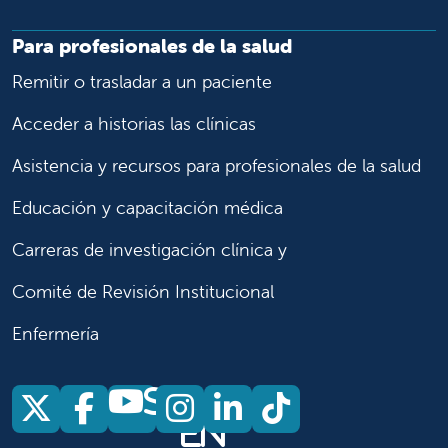
Para profesionales de la salud
Remitir o trasladar a un paciente
Acceder a historias las clínicas
Asistencia y recursos para profesionales de la salud
Educación y capacitación médica
Carreras de investigación clínica y
Comité de Revisión Institucional
Enfermería
Síganos
Síganos en X
Síganos en Facebook
Síganos en Insta
Síganos en Li
Síganos en
en