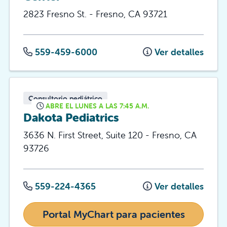
2823 Fresno St.
-
Fresno
,
CA
93721
559-459-6000
Ver detalles
Consultorio pediátrico
ABRE EL LUNES A LAS 7:45 A.M.
Dakota Pediatrics
3636 N. First Street, Suite 120
-
Fresno
,
CA
93726
559-224-4365
Ver detalles
Portal MyChart para pacientes