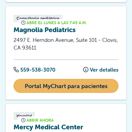
Consultorio pediátrico
ABRE EL LUNES A LAS 7:45 A.M.
Magnolia Pediatrics
2497 E. Herndon Avenue, Suite 101
-
Clovis
,
CA
93611
559-538-3070
Ver detalles
Portal MyChart para pacientes
Hospital
ABRIR AHORA
Mercy Medical Center