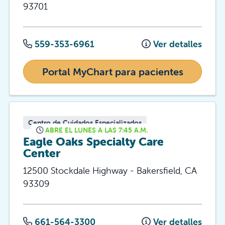
93701
559-353-6961
Ver detalles
Portal MyChart para pacientes
Centro de Cuidados Especializados
ABRE EL LUNES A LAS 7:45 A.M.
Eagle Oaks Specialty Care
Center
12500 Stockdale Highway
-
Bakersfield
,
CA
93309
661-564-3300
Ver detalles