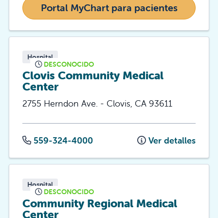
Portal MyChart para pacientes
Hospital
DESCONOCIDO
Clovis Community Medical
Center
2755 Herndon Ave.
-
Clovis
,
CA
93611
559-324-4000
Ver detalles
Hospital
DESCONOCIDO
Community Regional Medical
Center