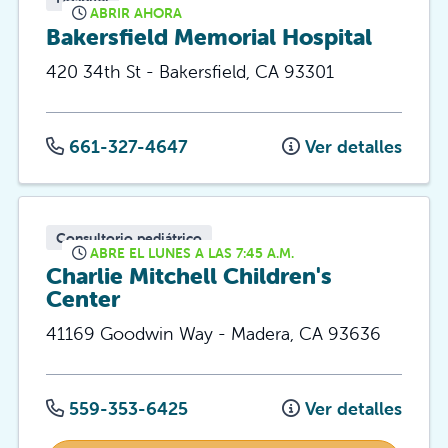
ABRIR AHORA
Bakersfield Memorial Hospital
420 34th St
-
Bakersfield
,
CA
93301
661-327-4647
Ver detalles
Consultorio pediátrico
ABRE EL LUNES A LAS 7:45 A.M.
Charlie Mitchell Children's
Center
41169 Goodwin Way
-
Madera
,
CA
93636
559-353-6425
Ver detalles