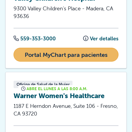
9300 Valley Children's Place
-
Madera
,
CA
93636
559-353-3000
Ver detalles
Portal MyChart para pacientes
Oficina de Salud de la Mujer
ABRE EL LUNES A LAS 8:00 A.M.
Warner Women's Healthcare
1187 E Herndon Avenue, Suite 106
-
Fresno
,
CA
93720