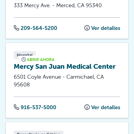
333 Mercy Ave.
-
Merced
,
CA
95340
209-564-5200
Ver detalles
Hospital
ABRIR AHORA
Mercy San Juan Medical Center
6501 Coyle Avenue
-
Carmichael
,
CA
95608
916-537-5000
Ver detalles