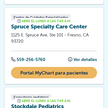
Centro de Cuidados Especializados
ABRE EL LUNES A LAS 7:45 A.M.
Spruce Specialty Care Center
1125 E. Spruce Ave, Ste 101
-
Fresno
,
CA
93720
559-256-5760
Ver detalles
Portal MyChart para pacientes
Consultorio pediátrico
ABRE EL LUNES A LAS 7:45 A.M.
Stockdale Pediatrics