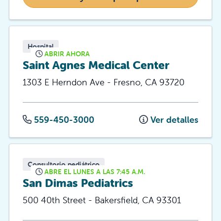
Hospital
ABRIR AHORA
Saint Agnes Medical Center
1303 E Herndon Ave
-
Fresno
,
CA
93720
559-450-3000
Ver detalles
Consultorio pediátrico
ABRE EL LUNES A LAS 7:45 A.M.
San Dimas Pediatrics
500 40th Street
-
Bakersfield
,
CA
93301