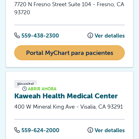
7720 N Fresno Street
Suite 104
-
Fresno
,
CA
93720
559-438-2300
Ver detalles
Portal MyChart para pacientes
Hospital
ABRIR AHORA
Kaweah Health Medical Center
400 W Mineral King Ave
-
Visalia
,
CA
93291
559-624-2000
Ver detalles