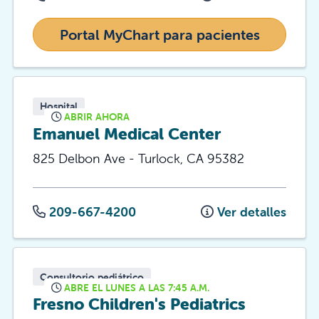
Portal MyChart para pacientes
Hospital
ABRIR AHORA
Emanuel Medical Center
825 Delbon Ave
-
Turlock
,
CA
95382
209-667-4200
Ver detalles
Consultorio pediátrico
ABRE EL LUNES A LAS 7:45 A.M.
Fresno Children's Pediatrics