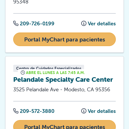
95348
209-726-0199
Ver detalles
Portal MyChart para pacientes
Centro de Cuidados Especializados
ABRE EL LUNES A LAS 7:45 A.M.
Pelandale Specialty Care Center
3525 Pelandale Ave
-
Modesto
,
CA
95356
209-572-3880
Ver detalles
Portal MyChart para pacientes