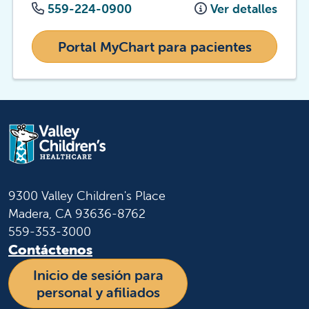
559-224-0900
Ver detalles
Portal MyChart para pacientes
9300 Valley Children's Place
Madera, CA 93636-8762
559-353-3000
Contáctenos
Inicio de sesión para
personal y afiliados