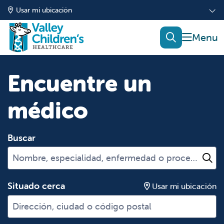
Usar mi ubicación
mostrar
buscar
Encuentre un
médico
Buscar
Nombre, especialidad, enfermedad o procedimient
Ha
Situado cerca
Usar mi ubicación