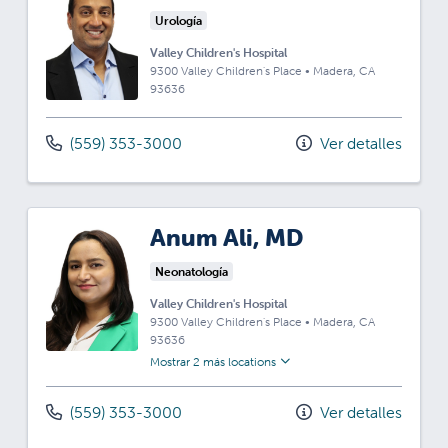
Urología
Valley Children's Hospital
9300 Valley Children's Place
•
Madera,
CA
93636
(559) 353-3000
Ver detalles
Anum Ali, MD
Neonatología
Valley Children's Hospital
9300 Valley Children's Place
•
Madera,
CA
93636
Mostrar 2 más locations
(559) 353-3000
Ver detalles