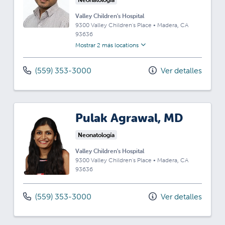
Valley Children's Hospital
9300 Valley Children's Place
•
Madera,
CA
93636
Mostrar 2 más locations
(559) 353-3000
Ver detalles
Pulak Agrawal, MD
Neonatología
Valley Children's Hospital
9300 Valley Children's Place
•
Madera,
CA
93636
(559) 353-3000
Ver detalles