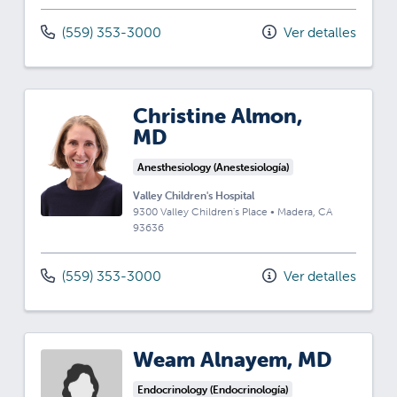
(559) 353-3000
Ver detalles
Christine Almon,
MD
Anesthesiology (Anestesiología)
Valley Children's Hospital
9300 Valley Children's Place
•
Madera,
CA
93636
(559) 353-3000
Ver detalles
Weam Alnayem, MD
Endocrinology (Endocrinología)