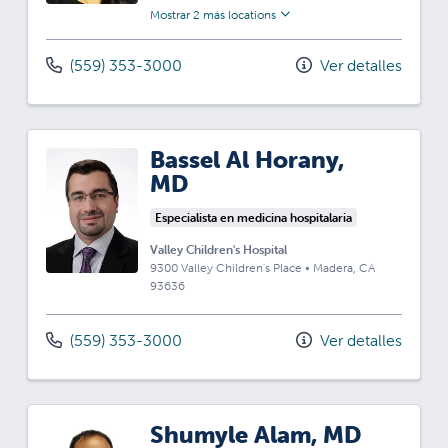
Mostrar 2 más locations
(559) 353-3000
Ver detalles
Bassel Al Horany,
MD
Especialista en medicina hospitalaria
Valley Children's Hospital
9300 Valley Children's Place
•
Madera,
CA
93636
(559) 353-3000
Ver detalles
Shumyle Alam, MD