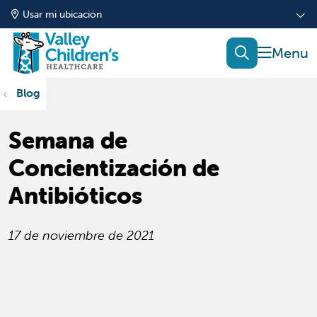
Usar mi ubicación
mostrar
buscar
Blog
Semana de
Concientización de
Antibióticos
17 de noviembre de 2021