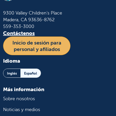
9300 Valley Children's Place
Madera, CA 93636-8762
559-353-3000
Contáctenos
Inicio de sesión para
personal y afiliados
Idioma
Inglés
Español
Más información
Sobre nosotros
Noticias y medios