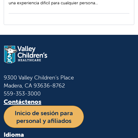
una experiencia difícil para cualquier persona...
9300 Valley Children's Place
Madera, CA 93636-8762
559-353-3000
Contáctenos
Inicio de sesión para
personal y afiliados
Idioma