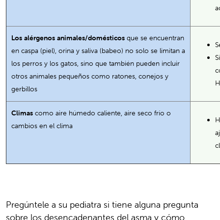
a
Los alérgenos animales/domésticos
que se encuentran
S
en caspa (piel), orina y saliva (babeo) no solo se limitan a
S
los perros y los gatos, sino que también pueden incluir
c
otros animales pequeños como ratones, conejos y
H
gerbillos
Climas
como aire húmedo caliente, aire seco frío o
H
cambios en el clima
a
c
Pregúntele a su pediatra si tiene alguna pregunta
sobre los desencadenantes del asma y cómo