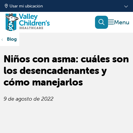
Usar mi ubicación
mostrar
buscar
Blog
Niños con asma: cuáles son
los desencadenantes y
cómo manejarlos
9 de agosto de 2022