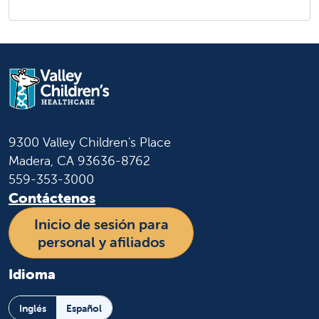
9300 Valley Children's Place
Madera, CA 93636-8762
559-353-3000
Contáctenos
Inicio de sesión para
personal y afiliados
Idioma
Inglés
Español