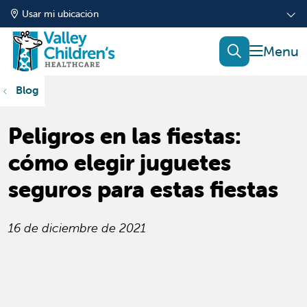
Usar mi ubicación
mostrar
buscar
Blog
Peligros en las fiestas:
cómo elegir juguetes
seguros para estas fiestas
16 de diciembre de 2021