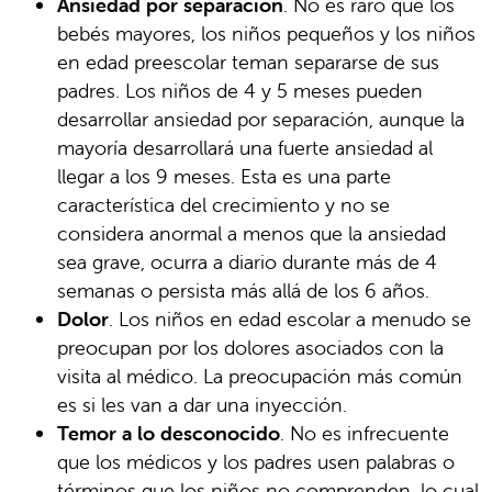
Ansiedad por separación
. No es raro que los
bebés mayores, los niños pequeños y los niños
en edad preescolar teman separarse de sus
padres. Los niños de 4 y 5 meses pueden
desarrollar ansiedad por separación, aunque la
mayoría desarrollará una fuerte ansiedad al
llegar a los 9 meses. Esta es una parte
característica del crecimiento y no se
considera anormal a menos que la ansiedad
sea grave, ocurra a diario durante más de 4
semanas o persista más allá de los 6 años.
Dolor
. Los niños en edad escolar a menudo se
preocupan por los dolores asociados con la
visita al médico. La preocupación más común
es si les van a dar una inyección.
Temor a lo desconocido
. No es infrecuente
que los médicos y los padres usen palabras o
términos que los niños no comprenden, lo cual