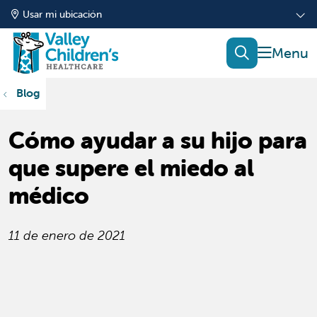
Usar mi ubicación
mostrar
buscar
Blog
Cómo ayudar a su hijo para
que supere el miedo al
médico
11 de enero de 2021