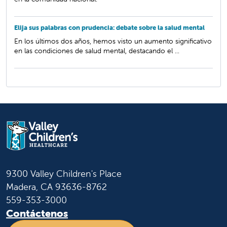
Elija sus palabras con prudencia: debate sobre la salud mental
En los últimos dos años, hemos visto un aumento significativo
en las condiciones de salud mental, destacando el ...
9300 Valley Children's Place
Madera, CA 93636-8762
559-353-3000
Contáctenos