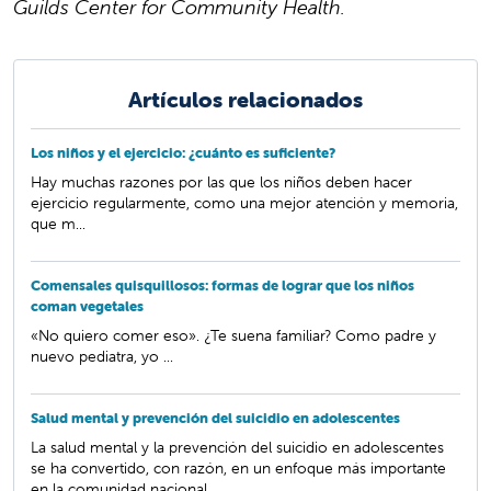
Guilds Center for Community Health.
Artículos relacionados
Los niños y el ejercicio: ¿cuánto es suficiente?
Hay muchas razones por las que los niños deben hacer
ejercicio regularmente, como una mejor atención y memoria,
que m...
Comensales quisquillosos: formas de lograr que los niños
coman vegetales
«No quiero comer eso». ¿Te suena familiar? Como padre y
nuevo pediatra, yo ...
Salud mental y prevención del suicidio en adolescentes
La salud mental y la prevención del suicidio en adolescentes
se ha convertido, con razón, en un enfoque más importante
en la comunidad nacional.